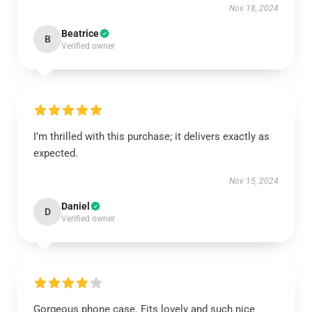
Nov 18, 2024
Beatrice
B
Verified owner
I’m thrilled with this purchase; it delivers exactly as
expected.
Nov 15, 2024
Daniel
D
Verified owner
Gorgeous phone case. Fits lovely and such nice