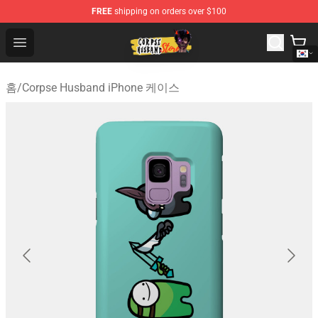
FREE
shipping on orders over $100
Corpse Husband Shop - Official Corpse Husband Mercha
Open menu
홈
/
Corpse Husband iPhone 케이스