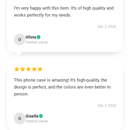
I’m very happy with this item. It’s of high quality and
works perfectly for my needs.
Dec 3, 2024
Olivia
O
Verified owner
This phone case is amazing! It’s high-quality, the
design is perfect, and the colors are even better in
person.
Dec 2, 2024
Giselle
G
Verified owner