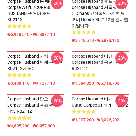
Corpse Husband 뚱 베어 -
Corpse Husband 후드 -
-20%
-20%
Corpse Waifu /CORPSE
Corpse Husband 제품정보 나
HUSBAND 풀 오버 후드
는 Chaos 고전적인 T-셔츠 풀
RB2112
오버 Hoodie Rb2112를 일치할
것입니다
₩5,918,510 - ₩6,883,110
₩5,918,510 - ₩6,883,110
Corpse Husband 가방 -
Corpse Husband 배낭 -
-20%
-20%
Corpse Husband 인쇄 끈 부대
Corpse Husband 육군 배낭
RB2112에 모든
RB2112
₩3,438,110 - ₩4,127,110
₩5,084,820 - ₩5,718,700
Corpse Husband 담요 -
Corpse Husband 베개 - 똑바른
-20%
-20%
Corpse Husband 셔츠 던지기
Outta Corpse 01 베개 TP2212
담요 RB2112
₩3,307,200 - ₩3,996,200
₩4,685,200 - ₩8,957,000