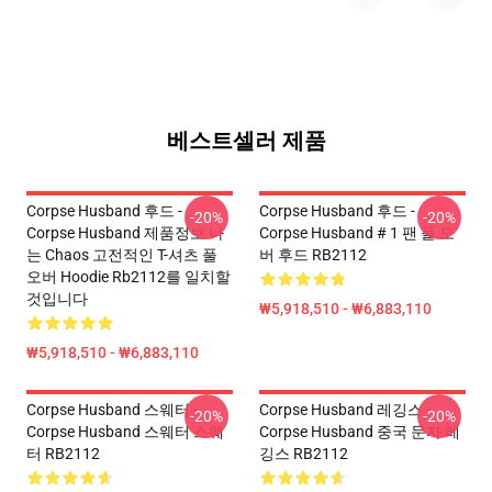
베스트셀러 제품
Corpse Husband 후드 -
Corpse Husband 후드 -
-20%
-20%
Corpse Husband 제품정보 나
Corpse Husband # 1 팬 풀 오
는 Chaos 고전적인 T-셔츠 풀
버 후드 RB2112
오버 Hoodie Rb2112를 일치할
것입니다
₩5,918,510 - ₩6,883,110
₩5,918,510 - ₩6,883,110
Corpse Husband 스웨터 -
Corpse Husband 레깅스 -
-20%
-20%
Corpse Husband 스웨터 스웨
Corpse Husband 중국 문자 레
터 RB2112
깅스 RB2112