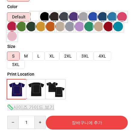
Color
Default
Size
S
M
L
XL
2XL
3XL
4XL
5XL
Print Location
사이즈 가이드 보기
Quantity
장바구니에 추가