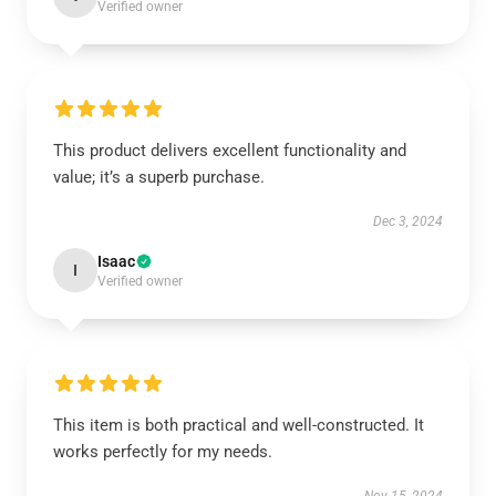
Verified owner
This product delivers excellent functionality and
value; it’s a superb purchase.
Dec 3, 2024
Isaac
I
Verified owner
This item is both practical and well-constructed. It
works perfectly for my needs.