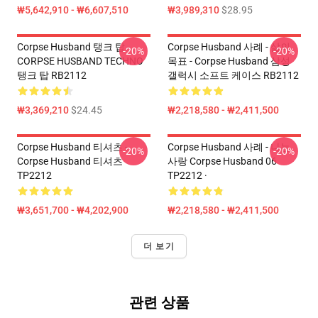
₩5,642,910 - ₩6,607,510
₩3,989,310
$28.95
Corpse Husband 탱크 탑 -
Corpse Husband 사례 - 삶의
-20%
-20%
CORPSE HUSBAND TECHNO
목표 - Corpse Husband 삼성
탱크 탑 RB2112
갤럭시 소프트 케이스 RB2112
₩3,369,210
$24.45
₩2,218,580 - ₩2,411,500
Corpse Husband 티셔츠 -
Corpse Husband 사례 - 나는
-20%
-20%
Corpse Husband 티셔츠
사랑 Corpse Husband 06
TP2212
TP2212 ·
₩3,651,700 - ₩4,202,900
₩2,218,580 - ₩2,411,500
더 보기
관련 상품