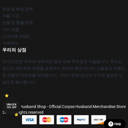
배송 및 배송 정책
지불 기간
반품 및 환불 정책
기타 제품
고객지원 (FAQ)
구매하기
우리의 상점
각 디자인은 우리의 세계적인 팀에 의해 주의깊게 기술됩니다. 우리는
당신의 개인적인 작풍을 표현하기 위하여 뿐만 아니라 고품질과 아름다
운 제품의 다양성을 제안합니다, 그러나 또한 당신이 누구의 일정한 신
념으로 봉사합니다.
UNLOCK
© Corpse Husband Shop - Official Corpse Husband Merchandise Store
10% OFF
2026 all rights reserved
Help