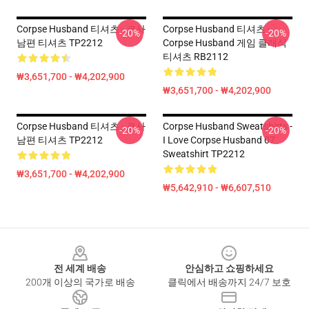
Corpse Husband 티셔츠 - 코사
Corpse Husband 티셔츠 -
-20%
-20%
남편 티셔츠 TP2212
Corpse Husband 게임 클래식
티셔츠 RB2112
₩3,651,700 - ₩4,202,900
₩3,651,700 - ₩4,202,900
Corpse Husband 티셔츠 - 코사
Corpse Husband Sweatshirts -
-20%
-20%
남편 티셔츠 TP2212
I Love Corpse Husband 07
Sweatshirt TP2212
₩3,651,700 - ₩4,202,900
₩5,642,910 - ₩6,607,510
Footer
전 세계 배송
안심하고 쇼핑하세요
200개 이상의 국가로 배송
클릭에서 배송까지 24/7 보호