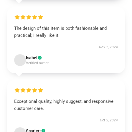
The design of this item is both fashionable and
practical; I really like it.
Nov 1, 2024
Isabel
I
Verified owner
Exceptional quality, highly suggest, and responsive
customer care.
Oct 5, 2024
Scarlett