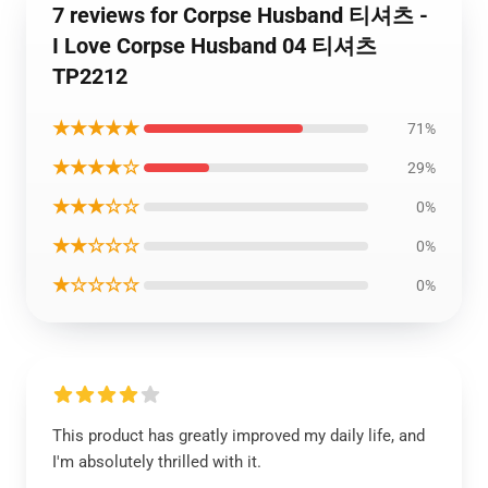
7 reviews for Corpse Husband 티셔츠 -
I Love Corpse Husband 04 티셔츠
TP2212
★★★★★
71%
★★★★☆
29%
★★★☆☆
0%
★★☆☆☆
0%
★☆☆☆☆
0%
This product has greatly improved my daily life, and
I'm absolutely thrilled with it.