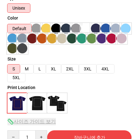
Unisex
Color
Default
Size
S
M
L
XL
2XL
3XL
4XL
5XL
Print Location
사이즈 가이드 보기
Quantity
장바구니에 추가