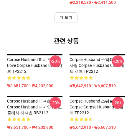
₩2,218,580 - ₩2,411,500
더 보기
관련 상품
Corpse Husband 티셔츠 - I
Corpse Husband 스웨터 - 나는
-20%
-20%
Love Corpse Husband 02 티셔
사랑 Corpse Husband 06 스웨
츠 TP2212
트 셔츠 TP2212
₩3,651,700 - ₩4,202,900
₩5,642,910 - ₩6,607,510
Corpse Husband 티셔츠 -
Corpse Husband 스웨트 셔츠 -
-20%
-20%
Corpse Husband 디자인 | 챠오
Corpse Corpse Husband 스웨
클래식 티셔츠 RB2112
터 TP2212
₩3,651,700 - ₩4,202,900
₩5,642,910 - ₩6,607,510