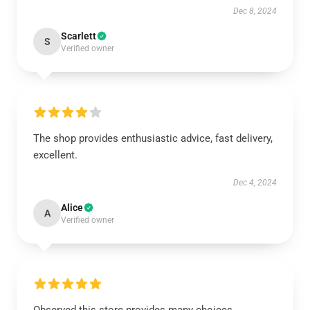
Dec 8, 2024
Scarlett
S
Verified owner
The shop provides enthusiastic advice, fast delivery,
excellent.
Dec 4, 2024
Alice
A
Verified owner