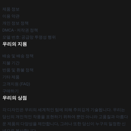
제품 정보
이용 약관
개인 정보 정책
DMCA - 저작권 정책
모델 번호: 공급망 투명성 행위
우리의 지원
배송 및 배송 정책
지불 기간
반품 및 환불 정책
기타 제품
고객지원 (FAQ)
구매하기
우리의 상점
각 디자인은 우리의 세계적인 팀에 의해 주의깊게 기술됩니다. 우리는
당신의 개인적인 작풍을 표현하기 위하여 뿐만 아니라 고품질과 아름다
운 제품의 다양성을 제안합니다, 그러나 또한 당신이 누구의 일정한 신
념으로 봉사합니다.