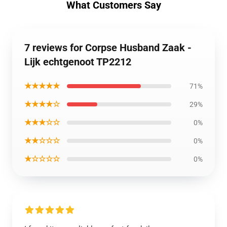
What Customers Say
7 reviews for Corpse Husband Zaak -
Lijk echtgenoot TP2212
★★★★★
71%
★★★★☆
29%
★★★☆☆
0%
★★☆☆☆
0%
★☆☆☆☆
0%