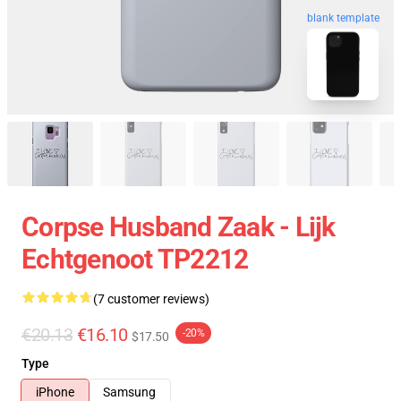
blank template
Corpse Husband Zaak - Lijk
Echtgenoot TP2212
(7 customer reviews)
€20.13
€16.10
-20%
$17.50
Type
iPhone
Samsung