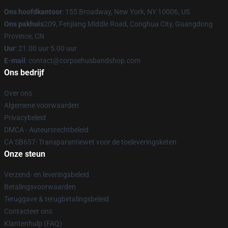
Ons hoofdkantoor
: 155 Broadway, New York, NY 10006, US
Ons pakhuis
209, Fenjiang Middle Road, Conghua City, Guangdong
Province, CN
Uur
: 21.00 uur 5.00 uur
E-mail
: contact@corpsehusbandshop.com
Ons bedrijf
Over ons
Algemene voorwaarden
Privacybeleid
DMCA - Auteursrechtbeleid
CA SB657: Transparantiewet voor de toeleveringsketen
Onze steun
Verzend- en leveringsbeleid
Betalingsvoorwaarden
Teruggave & terugbetalingsbeleid
Contacteer ons
Klantenhulp (FAQ)