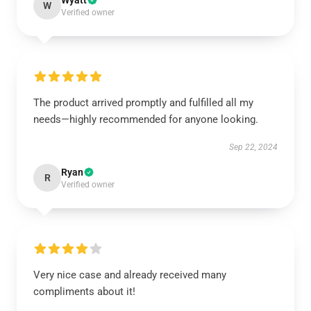
Wyatt
W
Verified owner
The product arrived promptly and fulfilled all my
needs—highly recommended for anyone looking.
Sep 22, 2024
Ryan
R
Verified owner
Very nice case and already received many
compliments about it!