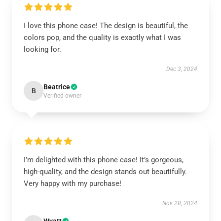
I love this phone case! The design is beautiful, the
colors pop, and the quality is exactly what I was
looking for.
Dec 3, 2024
Beatrice
B
Verified owner
I’m delighted with this phone case! It’s gorgeous,
high-quality, and the design stands out beautifully.
Very happy with my purchase!
Nov 28, 2024