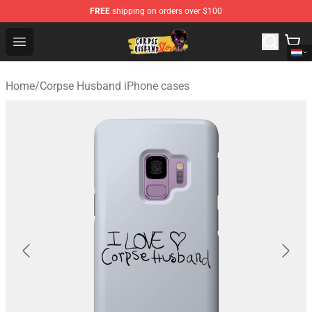
FREE
shipping on orders over $100
Corpse Husband Shop - Official Corpse Husband Mercha
Open menu
Home
/
Corpse Husband iPhone cases