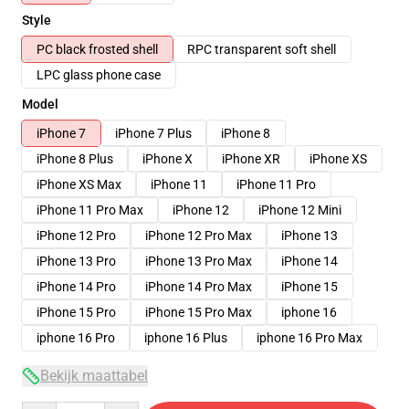
Style
PC black frosted shell
RPC transparent soft shell
LPC glass phone case
Model
iPhone 7
iPhone 7 Plus
iPhone 8
iPhone 8 Plus
iPhone X
iPhone XR
iPhone XS
iPhone XS Max
iPhone 11
iPhone 11 Pro
iPhone 11 Pro Max
iPhone 12
iPhone 12 Mini
iPhone 12 Pro
iPhone 12 Pro Max
iPhone 13
iPhone 13 Pro
iPhone 13 Pro Max
iPhone 14
iPhone 14 Pro
iPhone 14 Pro Max
iPhone 15
iPhone 15 Pro
iPhone 15 Pro Max
iphone 16
iphone 16 Pro
iphone 16 Plus
iphone 16 Pro Max
Bekijk maattabel