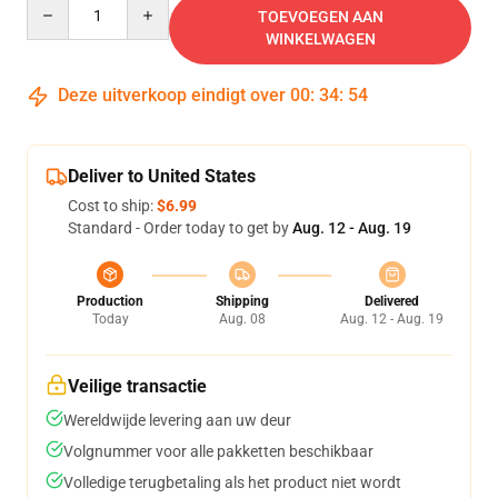
Quantity
TOEVOEGEN AAN
WINKELWAGEN
Deze uitverkoop eindigt over
00
:
34
:
54
Deliver to United States
Cost to ship:
$6.99
Standard - Order today to get by
Aug. 12 - Aug. 19
Production
Shipping
Delivered
Today
Aug. 08
Aug. 12 - Aug. 19
Veilige transactie
Wereldwijde levering aan uw deur
Volgnummer voor alle pakketten beschikbaar
Volledige terugbetaling als het product niet wordt