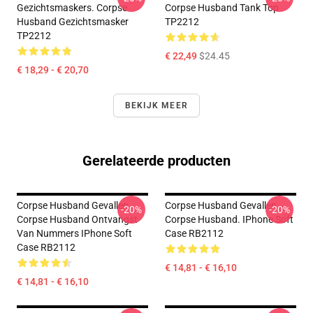
Gezichtsmaskers. Corpse
Corpse Husband Tank Top
Husband Gezichtsmasker
TP2212
TP2212
€ 22,49
$24.45
€ 18,29 - € 20,70
BEKIJK MEER
Gerelateerde producten
Corpse Husband Gevallen
Corpse Husband Gevallen
-20%
-20%
Corpse Husband Ontvangst
Corpse Husband. IPhone Soft
Van Nummers IPhone Soft
Case RB2112
Case RB2112
€ 14,81 - € 16,10
€ 14,81 - € 16,10