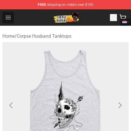
FREE
shipping on orders over $100
Corpse Husband Shop - Official Corpse Husband Mercha
Open menu
Home
/
Corpse Husband Tanktops