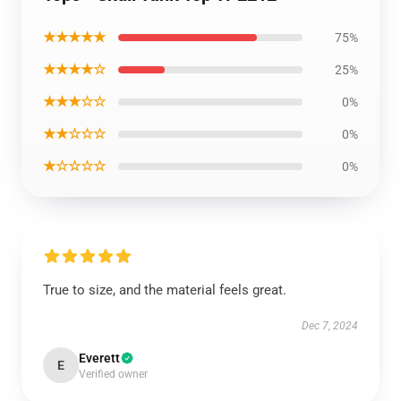
★★★★★
75%
★★★★☆
25%
★★★☆☆
0%
★★☆☆☆
0%
★☆☆☆☆
0%
True to size, and the material feels great.
Dec 7, 2024
Everett
E
Verified owner