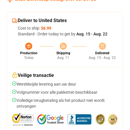
Deliver to United States
Cost to ship:
$6.99
Standard - Order today to get by
Aug. 15 - Aug. 22
Production
Shipping
Delivered
Today
Aug. 11
Aug. 15 - Aug. 22
Veilige transactie
Wereldwijde levering aan uw deur
Volgnummer voor alle pakketten beschikbaar
Volledige terugbetaling als het product niet wordt
ontvangen