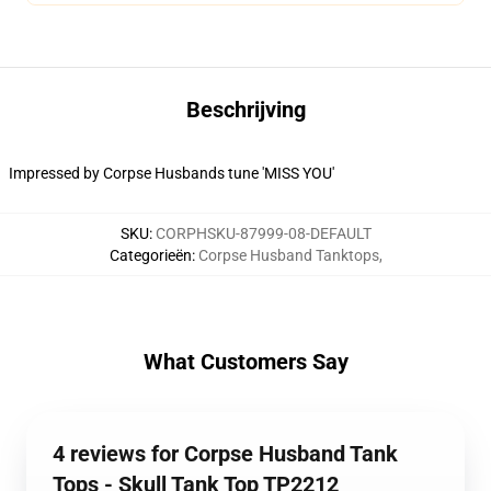
Beschrijving
Impressed by Corpse Husbands tune 'MISS YOU'
SKU
:
CORPHSKU-87999-08-DEFAULT
Categorieën
:
Corpse Husband Tanktops
,
What Customers Say
4 reviews for Corpse Husband Tank
Tops - Skull Tank Top TP2212