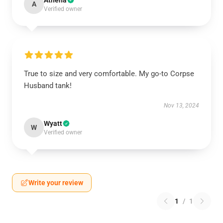
Athena
A
Verified owner
True to size and very comfortable. My go-to Corpse
Husband tank!
Nov 13, 2024
Wyatt
W
Verified owner
Write your review
1
/
1