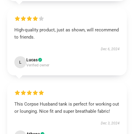
High-quality product, just as shown, will recommend
to friends.
Dec 6, 2024
Lucas
L
Verified owner
This Corpse Husband tank is perfect for working out
or lounging. Nice fit and super breathable fabric!
Dec 3, 2024