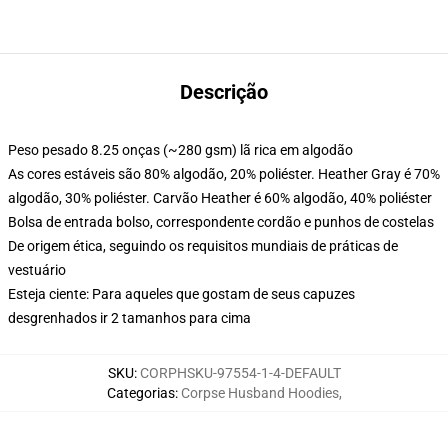
Descrição
Peso pesado 8.25 onças (~280 gsm) lã rica em algodão
As cores estáveis são 80% algodão, 20% poliéster. Heather Gray é 70%
algodão, 30% poliéster. Carvão Heather é 60% algodão, 40% poliéster
Bolsa de entrada bolso, correspondente cordão e punhos de costelas
De origem ética, seguindo os requisitos mundiais de práticas de
vestuário
Esteja ciente: Para aqueles que gostam de seus capuzes
desgrenhados ir 2 tamanhos para cima
SKU
:
CORPHSKU-97554-1-4-DEFAULT
Categorias
:
Corpse Husband Hoodies
,