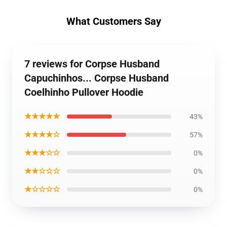
What Customers Say
7 reviews for Corpse Husband
Capuchinhos... Corpse Husband
Coelhinho Pullover Hoodie
★★★★★
43%
★★★★☆
57%
★★★☆☆
0%
★★☆☆☆
0%
★☆☆☆☆
0%