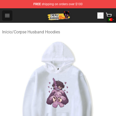
FREE
shipping on orders over $100
Corpse Husband Shop - Official Corpse Husband Mercha
Open menu
Início
/
Corpse Husband Hoodies