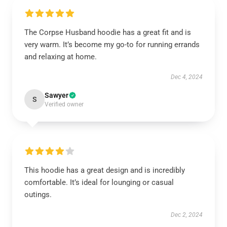
The Corpse Husband hoodie has a great fit and is
very warm. It’s become my go-to for running errands
and relaxing at home.
Dec 4, 2024
Sawyer
S
Verified owner
This hoodie has a great design and is incredibly
comfortable. It’s ideal for lounging or casual
outings.
Dec 2, 2024