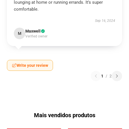
lounging at home or running errands. It’s super
comfortable.
Sep 16, 2024
Maxwell
M
Verified owner
Write your review
1
/
2
Mais vendidos produtos