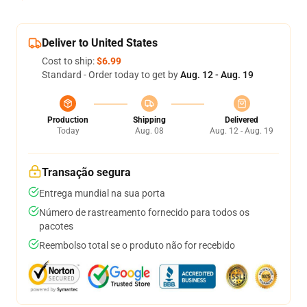
Deliver to United States
Cost to ship:
$6.99
Standard - Order today to get by
Aug. 12 - Aug. 19
Production
Shipping
Delivered
Today
Aug. 08
Aug. 12 - Aug. 19
Transação segura
Entrega mundial na sua porta
Número de rastreamento fornecido para todos os
pacotes
Reembolso total se o produto não for recebido