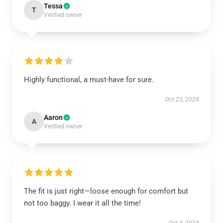
Tessa
T
Verified owner
Highly functional, a must-have for sure.
Oct 23, 2024
Aaron
A
Verified owner
The fit is just right—loose enough for comfort but
not too baggy. I wear it all the time!