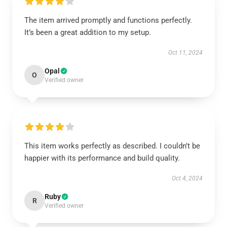
The item arrived promptly and functions perfectly.
It’s been a great addition to my setup.
Oct 11, 2024
Opal
O
Verified owner
This item works perfectly as described. I couldn’t be
happier with its performance and build quality.
Oct 4, 2024
Ruby
R
Verified owner