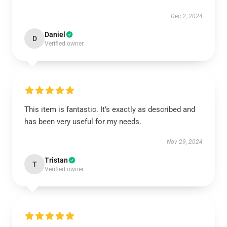
Dec 2, 2024
Daniel
D
Verified owner
This item is fantastic. It’s exactly as described and
has been very useful for my needs.
Nov 29, 2024
Tristan
T
Verified owner