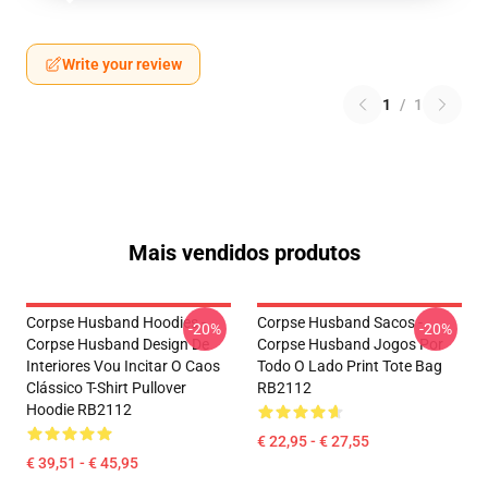
Write your review
1
/
1
Mais vendidos produtos
Corpse Husband Hoodies -
Corpse Husband Sacos -
-20%
-20%
Corpse Husband Design De
Corpse Husband Jogos Por
Interiores Vou Incitar O Caos
Todo O Lado Print Tote Bag
Clássico T-Shirt Pullover
RB2112
Hoodie RB2112
€ 22,95 - € 27,55
€ 39,51 - € 45,95