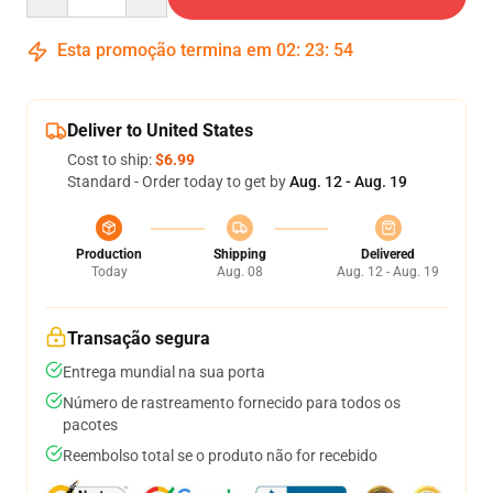
Esta promoção termina em
02
:
23
:
54
Deliver to United States
Cost to ship:
$6.99
Standard - Order today to get by
Aug. 12 - Aug. 19
Production
Shipping
Delivered
Today
Aug. 08
Aug. 12 - Aug. 19
Transação segura
Entrega mundial na sua porta
Número de rastreamento fornecido para todos os
pacotes
Reembolso total se o produto não for recebido