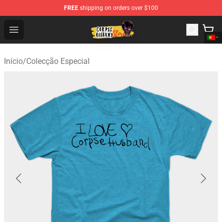
FREE
shipping on orders over $100
Corpse Husband Shop - Official Corpse Husband Mercha
Open menu
Início
/
Colecção Especial