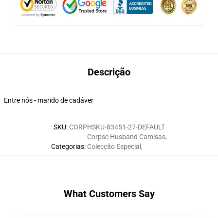
Descrição
Entre nós - marido de cadáver
SKU
:
CORPHSKU-83451-27-DEFAULT
Corpse Husband Camisas
,
Categorias
:
Colecção Especial
,
What Customers Say