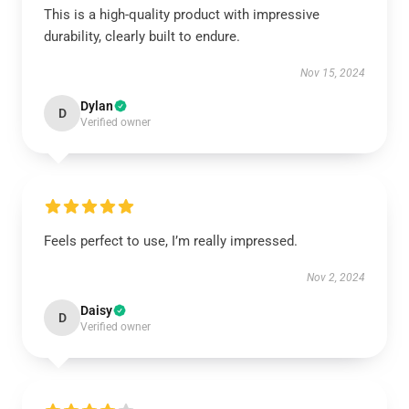
This is a high-quality product with impressive
durability, clearly built to endure.
Nov 15, 2024
Dylan
D
Verified owner
Feels perfect to use, I’m really impressed.
Nov 2, 2024
Daisy
D
Verified owner