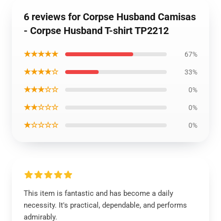
6 reviews for Corpse Husband Camisas
- Corpse Husband T-shirt TP2212
★★★★★
67%
★★★★☆
33%
★★★☆☆
0%
★★☆☆☆
0%
★☆☆☆☆
0%
This item is fantastic and has become a daily
necessity. It's practical, dependable, and performs
admirably.