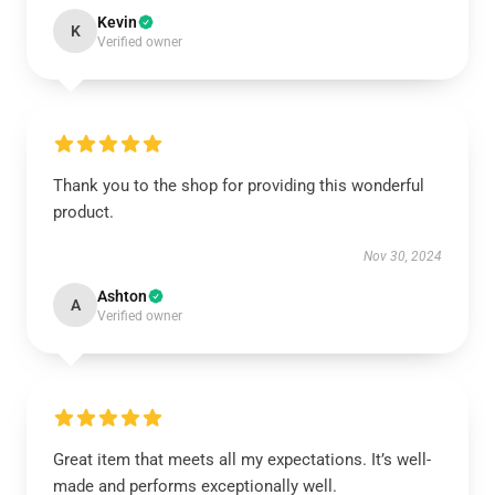
Kevin
K
Verified owner
Thank you to the shop for providing this wonderful
product.
Nov 30, 2024
Ashton
A
Verified owner
Great item that meets all my expectations. It’s well-
made and performs exceptionally well.