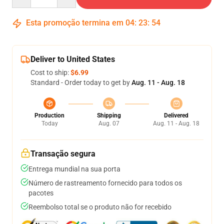
Esta promoção termina em
04
:
23
:
53
Deliver to United States
Cost to ship:
$6.99
Standard - Order today to get by
Aug. 11 - Aug. 18
Production
Shipping
Delivered
Today
Aug. 07
Aug. 11 - Aug. 18
Transação segura
Entrega mundial na sua porta
Número de rastreamento fornecido para todos os
pacotes
Reembolso total se o produto não for recebido