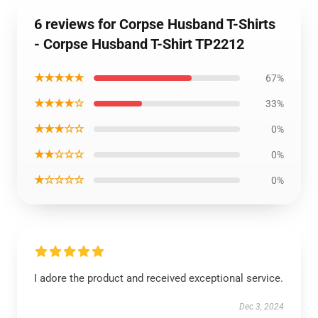
6 reviews for Corpse Husband T-Shirts
- Corpse Husband T-Shirt TP2212
★★★★★
67%
★★★★☆
33%
★★★☆☆
0%
★★☆☆☆
0%
★☆☆☆☆
0%
I adore the product and received exceptional service.
Dec 3, 2024