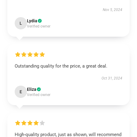
Nov 5, 2024
Lydia
L
Verified owner
Outstanding quality for the price, a great deal.
Oct 31, 2024
Eliza
E
Verified owner
High-quality product, just as shown, will recommend