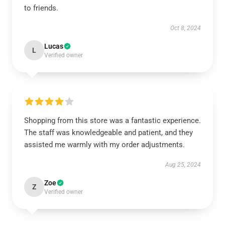
to friends.
Oct 8, 2024
Lucas
L
Verified owner
Shopping from this store was a fantastic experience.
The staff was knowledgeable and patient, and they
assisted me warmly with my order adjustments.
Aug 25, 2024
Zoe
Z
Verified owner