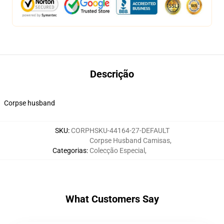
Descrição
Corpse husband
SKU
:
CORPHSKU-44164-27-DEFAULT
Corpse Husband Camisas
,
Categorias
:
Colecção Especial
,
What Customers Say