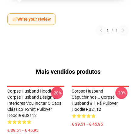
Write your review
1
/
1
Mais vendidos produtos
Corpse Husband Hoodies -
Corpse Husband
-20%
-20%
Corpse Husband Design De
Capuchinhos... Corpse
Interiores Vou Incitar O Caos
Husband # 1 Fã Pullover
Clássico T-Shirt Pullover
Hoodie RB2112
Hoodie RB2112
€ 39,51 - € 45,95
€ 39,51 - € 45,95