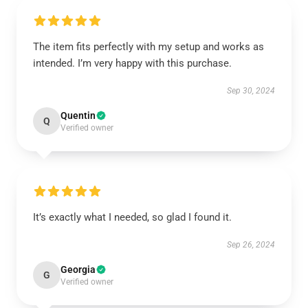
The item fits perfectly with my setup and works as
intended. I’m very happy with this purchase.
Sep 30, 2024
Quentin
Q
Verified owner
It’s exactly what I needed, so glad I found it.
Sep 26, 2024
Georgia
G
Verified owner