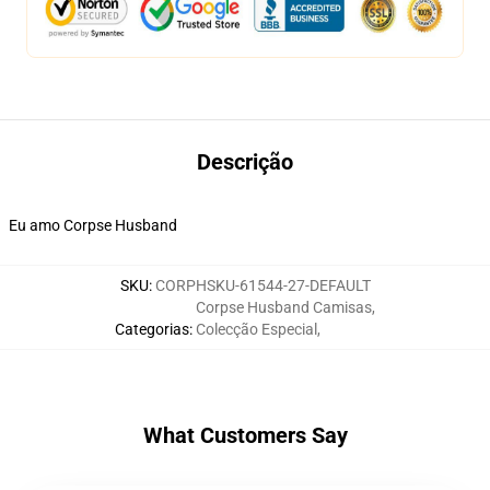
Descrição
Eu amo Corpse Husband
SKU
:
CORPHSKU-61544-27-DEFAULT
Corpse Husband Camisas
,
Categorias
:
Colecção Especial
,
What Customers Say