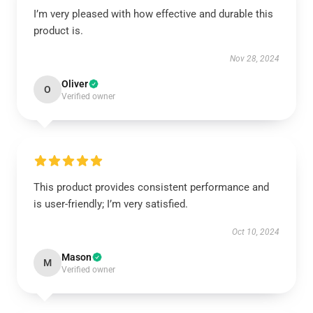
I’m very pleased with how effective and durable this
product is.
Nov 28, 2024
Oliver
O
Verified owner
This product provides consistent performance and
is user-friendly; I’m very satisfied.
Oct 10, 2024
Mason
M
Verified owner