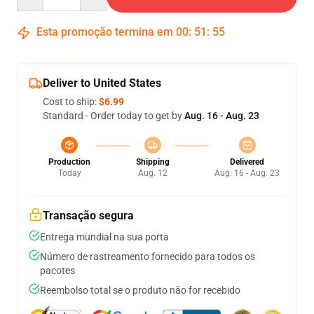
Esta promoção termina em
00
:
51
:
54
Deliver to United States
Cost to ship:
$6.99
Standard - Order today to get by
Aug. 16 - Aug. 23
Production
Shipping
Delivered
Today
Aug. 12
Aug. 16 - Aug. 23
Transação segura
Entrega mundial na sua porta
Número de rastreamento fornecido para todos os
pacotes
Reembolso total se o produto não for recebido