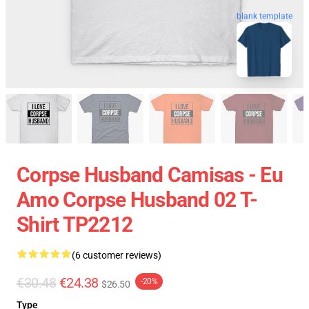
blank template
Corpse Husband Camisas - Eu
Amo Corpse Husband 02 T-
Shirt TP2212
(6 customer reviews)
€30.48
€24.38
-20%
$26.50
Type