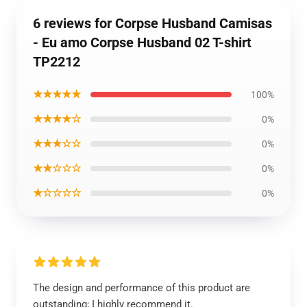
6 reviews for Corpse Husband Camisas
- Eu amo Corpse Husband 02 T-shirt
TP2212
★★★★★
100%
★★★★☆
0%
★★★☆☆
0%
★★☆☆☆
0%
★☆☆☆☆
0%
The design and performance of this product are
outstanding; I highly recommend it.