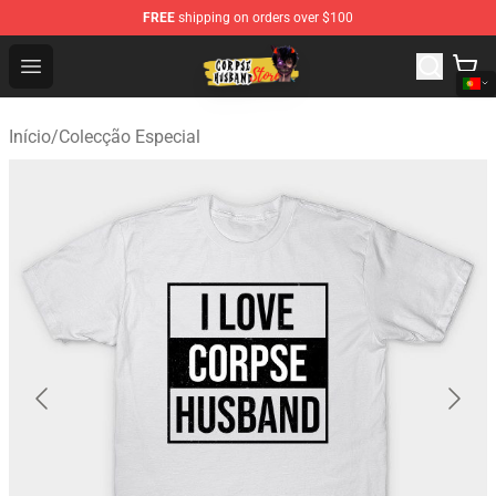
FREE
shipping on orders over $100
Corpse Husband Shop - Official Corpse Husband Mercha
Open menu
Início
/
Colecção Especial