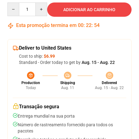
Quantity
ADICIONAR AO CARRINHO
Esta promoção termina em
00
:
22
:
54
Deliver to United States
Cost to ship:
$6.99
Standard - Order today to get by
Aug. 15 - Aug. 22
Production
Shipping
Delivered
Today
Aug. 11
Aug. 15 - Aug. 22
Transação segura
Entrega mundial na sua porta
Número de rastreamento fornecido para todos os
pacotes