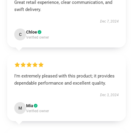
Great retail experience, clear communication, and
swift delivery.
Dec 7, 2024
Chloe
C
Verified owner
I’m extremely pleased with this product; it provides
dependable performance and excellent quality.
Dec 3, 2024
Mia
M
Verified owner