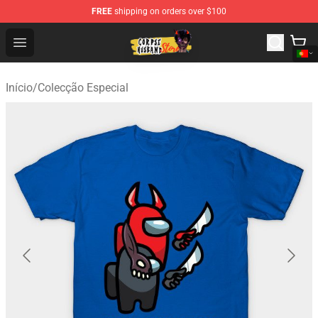
FREE
shipping on orders over $100
Corpse Husband Shop - Official Corpse Husband Mercha
Open menu
Início
/
Colecção Especial