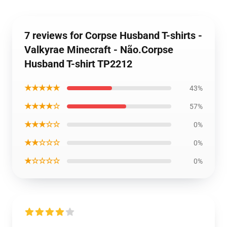
7 reviews for Corpse Husband T-shirts -
Valkyrae Minecraft - Não.Corpse
Husband T-shirt TP2212
★★★★★
43%
★★★★☆
57%
★★★☆☆
0%
★★☆☆☆
0%
★☆☆☆☆
0%