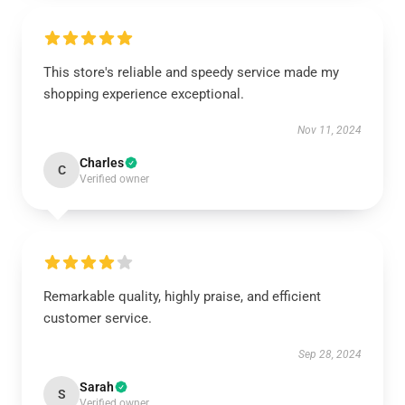
This store's reliable and speedy service made my
shopping experience exceptional.
Nov 11, 2024
Charles
C
Verified owner
Remarkable quality, highly praise, and efficient
customer service.
Sep 28, 2024
Sarah
S
Verified owner