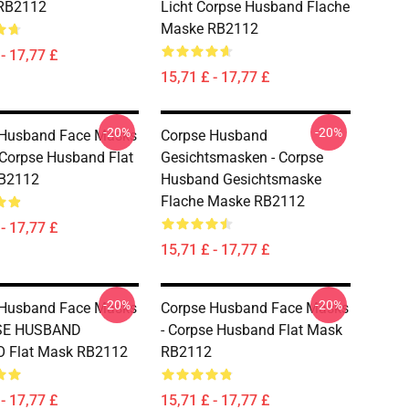
RB2112
Licht Corpse Husband Flache
Maske RB2112
- 17,77 £
15,71 £ - 17,77 £
-20%
-20%
 Husband Face Masks
Corpse Husband
e Corpse Husband Flat
Gesichtsmasken - Corpse
B2112
Husband Gesichtsmaske
Flache Maske RB2112
- 17,77 £
15,71 £ - 17,77 £
-20%
-20%
 Husband Face Masks
Corpse Husband Face Masks
SE HUSBAND
- Corpse Husband Flat Mask
 Flat Mask RB2112
RB2112
- 17,77 £
15,71 £ - 17,77 £