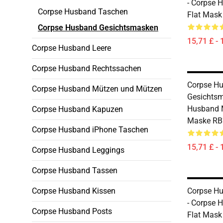
- Corpse 
Corpse Husband Taschen
Flat Mas
Corpse Husband Gesichtsmasken
15,71 £ - 
Corpse Husband Leere
Corpse Husband Rechtssachen
Corpse H
Corpse Husband Mützen und Mützen
Gesichtsm
Husband 
Corpse Husband Kapuzen
Maske RB
Corpse Husband iPhone Taschen
15,71 £ - 
Corpse Husband Leggings
Corpse Husband Tassen
Corpse Husband Kissen
Corpse H
- Corpse
Corpse Husband Posts
Flat Mas