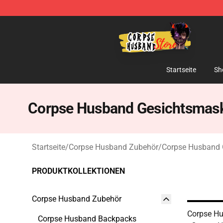
Corpse Husband Shop - Official Corpse Husband Merc
Startseite
Sh
Corpse Husband Gesichtsmas
Startseite
/
Corpse Husband Zubehör
/
Corpse Husband
PRODUKTKOLLEKTIONEN
Corpse Husband Zubehör
Corpse H
Corpse Husband Backpacks