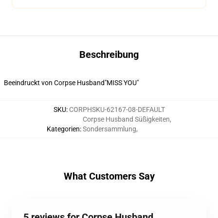
Beschreibung
Beeindruckt von Corpse Husband"MISS YOU"
SKU
:
CORPHSKU-62167-08-DEFAULT
Corpse Husband Süßigkeiten
,
Kategorien
:
Sondersammlung
,
What Customers Say
5 reviews for Corpse Husband