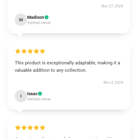
Nov 27, 2024
Madison
M
Verified owner
This product is exceptionally adaptable, making it a
valuable addition to any collection.
Nov 4, 2024
Isaac
I
Verified owner