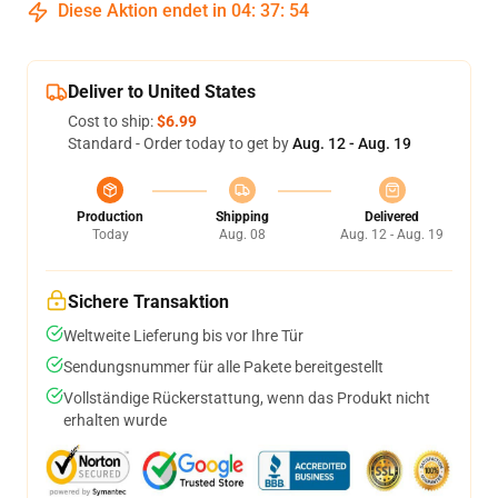
Diese Aktion endet in
04
:
37
:
54
Deliver to United States
Cost to ship:
$6.99
Standard - Order today to get by
Aug. 12 - Aug. 19
Production
Shipping
Delivered
Today
Aug. 08
Aug. 12 - Aug. 19
Sichere Transaktion
Weltweite Lieferung bis vor Ihre Tür
Sendungsnummer für alle Pakete bereitgestellt
Vollständige Rückerstattung, wenn das Produkt nicht
erhalten wurde