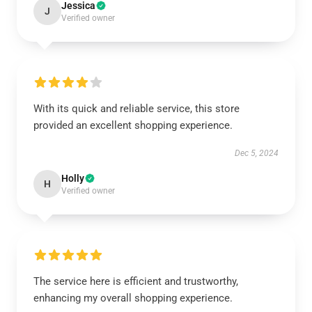
Jessica
J
Verified owner
With its quick and reliable service, this store
provided an excellent shopping experience.
Dec 5, 2024
Holly
H
Verified owner
The service here is efficient and trustworthy,
enhancing my overall shopping experience.