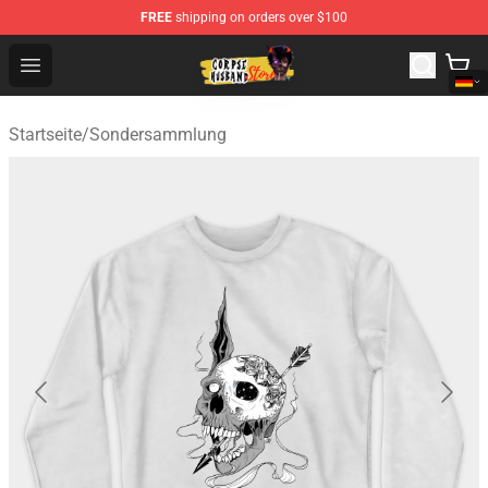
FREE
shipping on orders over $100
Corpse Husband Shop - Official Corpse Husband Mercha
Open menu
Startseite
/
Sondersammlung