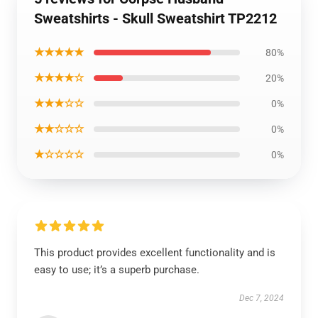
Sweatshirts - Skull Sweatshirt TP2212
★★★★★
80%
★★★★☆
20%
★★★☆☆
0%
★★☆☆☆
0%
★☆☆☆☆
0%
This product provides excellent functionality and is
easy to use; it’s a superb purchase.
Dec 7, 2024