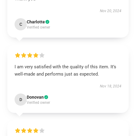
Nov 20, 2024
Charlotte
C
Verified owner
I am very satisfied with the quality of this item. It’s
well-made and performs just as expected.
Nov 18, 2024
Donovan
D
Verified owner