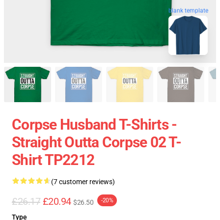
blank template
Corpse Husband T-Shirts -
Straight Outta Corpse 02 T-
Shirt TP2212
(7 customer reviews)
£26.17
£20.94
-20%
$26.50
Type