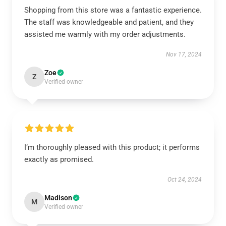
Shopping from this store was a fantastic experience.
The staff was knowledgeable and patient, and they
assisted me warmly with my order adjustments.
Nov 17, 2024
Zoe
Z
Verified owner
I’m thoroughly pleased with this product; it performs
exactly as promised.
Oct 24, 2024
Madison
M
Verified owner