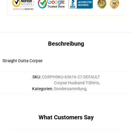
Beschreibung
Straight Outta Corpse
SKU
:
CORPHSKU-63616-27-DEFAULT
Corpse Husband T-Shirts
,
Kategorien
:
Sondersammlung
,
What Customers Say