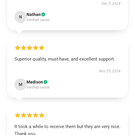
Dec 5, 2024
Nathan
N
Verified owner
Superior quality, must-have, and excellent support.
Nov 29, 2024
Madison
M
Verified owner
It took a while to receive them but they are very nice.
Thank you