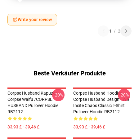
Write your review
1
/
2
Beste Verkäufer Produkte
Corpse Husband Kapuzen -
Corpse Husband Hoodies -
-20%
-20%
Corpse Waifu /CORPSE
Corpse Husband Design I Will
HUSBAND Pullover Hoodie
Incite Chaos Classic T-Shirt
RB2112
Pullover Hoodie RB2112
33,93 £ - 39,46 £
33,93 £ - 39,46 £