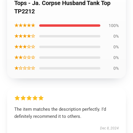
Tops - Ja. Corpse Husband Tank Top
TP2212
★★★★★
100%
★★★★☆
0%
★★★☆☆
0%
★★☆☆☆
0%
★☆☆☆☆
0%
The item matches the description perfectly. I’d
definitely recommend it to others.
Dec 8, 2024