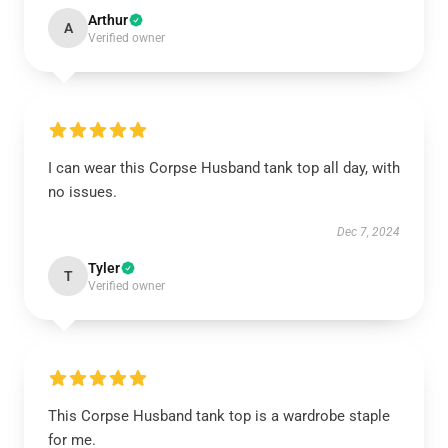
Arthur
A
Verified owner
I can wear this Corpse Husband tank top all day, with
no issues.
Dec 7, 2024
Tyler
T
Verified owner
This Corpse Husband tank top is a wardrobe staple
for me.