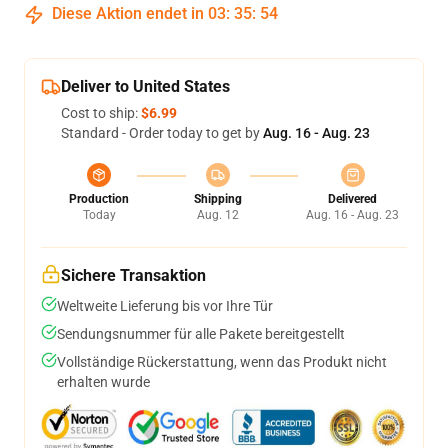
Diese Aktion endet in
03
:
35
:
53
Deliver to United States
Cost to ship:
$6.99
Standard - Order today to get by
Aug. 16 - Aug. 23
Production
Shipping
Delivered
Today
Aug. 12
Aug. 16 - Aug. 23
Sichere Transaktion
Weltweite Lieferung bis vor Ihre Tür
Sendungsnummer für alle Pakete bereitgestellt
Vollständige Rückerstattung, wenn das Produkt nicht
erhalten wurde