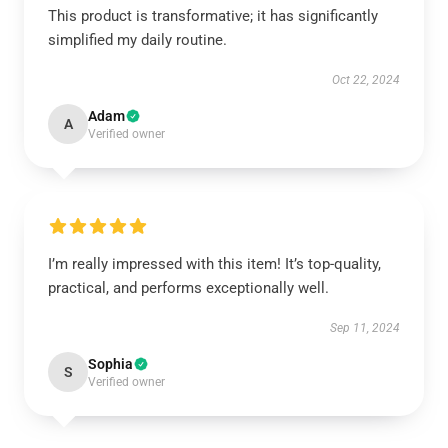
This product is transformative; it has significantly
simplified my daily routine.
Oct 22, 2024
Adam
A
Verified owner
I’m really impressed with this item! It’s top-quality,
practical, and performs exceptionally well.
Sep 11, 2024
Sophia
S
Verified owner