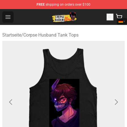
FREE
shipping on orders over $100
Corpse Husband Shop - Official Corpse Husband Mercha
Open menu
Startseite
/
Corpse Husband Tank Tops