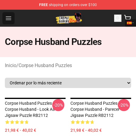
FREE
shipping on orders over $100
Corpse Husband Shop - Official Corpse Husband Mercha
Open menu
Corpse Husband Puzzles
Inicio
/
Corpse Husband Puzzles
Corpse Husband Puzzles -
Corpse Husband Puzzles -
-20%
-20%
Corpse Husband - Look As
Corpse Husband - Parecer
Jigsaw Puzzle RB2112
Jigsaw Puzzle RB2112
21,98 € - 40,02 €
21,98 € - 40,02 €