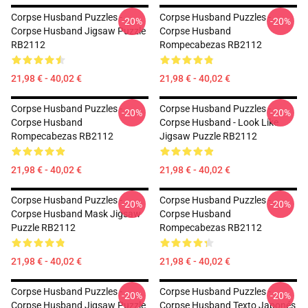
Corpse Husband Puzzles -
Corpse Husband Puzzles -
-20%
-20%
Corpse Husband Jigsaw Puzzle
Corpse Husband
RB2112
Rompecabezas RB2112
21,98 € - 40,02 €
21,98 € - 40,02 €
Corpse Husband Puzzles -
Corpse Husband Puzzles -
-20%
-20%
Corpse Husband
Corpse Husband - Look Like
Rompecabezas RB2112
Jigsaw Puzzle RB2112
21,98 € - 40,02 €
21,98 € - 40,02 €
Corpse Husband Puzzles -
Corpse Husband Puzzles -
-20%
-20%
Corpse Husband Mask Jigsaw
Corpse Husband
Puzzle RB2112
Rompecabezas RB2112
21,98 € - 40,02 €
21,98 € - 40,02 €
Corpse Husband Puzzles -
Corpse Husband Puzzles -
-20%
-20%
Corpse Husband Jigsaw Puzzle
Corpse Husband Texto Japonés