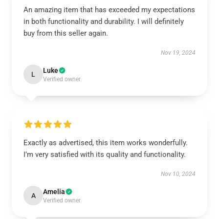
An amazing item that has exceeded my expectations
in both functionality and durability. I will definitely
buy from this seller again.
Nov 19, 2024
Luke
L
Verified owner
Exactly as advertised, this item works wonderfully.
I’m very satisfied with its quality and functionality.
Nov 10, 2024
Amelia
A
Verified owner