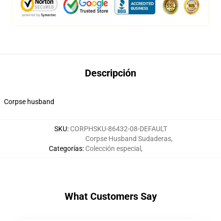
Descripción
Corpse husband
SKU
:
CORPHSKU-86432-08-DEFAULT
Corpse Husband Sudaderas
,
Categorías
:
Colección especial
,
What Customers Say