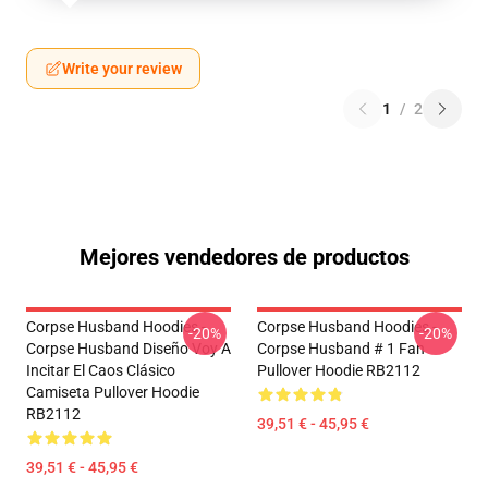
Write your review
1
/
2
Mejores vendedores de productos
Corpse Husband Hoodies -
Corpse Husband Hoodies -
-20%
-20%
Corpse Husband Diseño Voy A
Corpse Husband # 1 Fan
Incitar El Caos Clásico
Pullover Hoodie RB2112
Camiseta Pullover Hoodie
RB2112
39,51 € - 45,95 €
39,51 € - 45,95 €