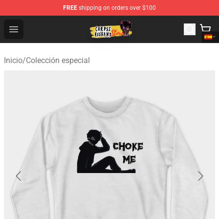
FREE
shipping on orders over $100
Corpse Husband Shop - Official Corpse Husband Mercha
Open menu
Inicio
/
Colección especial