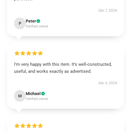
Dec 7, 2024
Peter
P
Verified owner
I’m very happy with this item. It’s well-constructed,
useful, and works exactly as advertised.
Dec 6, 2024
Michael
M
Verified owner