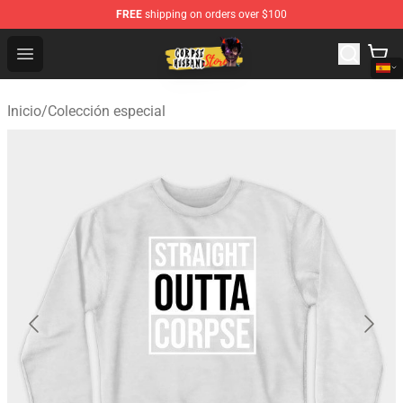
FREE
shipping on orders over $100
Corpse Husband Shop - Official Corpse Husband Mercha
Open menu
Inicio
/
Colección especial