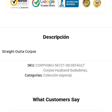
Descripción
Straight Outta Corpse
SKU
:
CORPHSKU-56721-08-DEFAULT
Corpse Husband Sudaderas
,
Categorías
:
Colección especial
,
What Customers Say