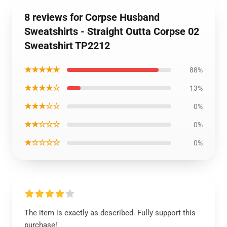
8 reviews for Corpse Husband
Sweatshirts - Straight Outta Corpse 02
Sweatshirt TP2212
★★★★★
88%
★★★★☆
13%
★★★☆☆
0%
★★☆☆☆
0%
★☆☆☆☆
0%
The item is exactly as described. Fully support this
purchase!