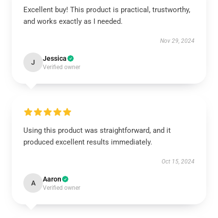
Excellent buy! This product is practical, trustworthy,
and works exactly as I needed.
Nov 29, 2024
Jessica
J
Verified owner
Using this product was straightforward, and it
produced excellent results immediately.
Oct 15, 2024
Aaron
A
Verified owner