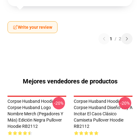
Write your review
1
/
2
Mejores vendedores de productos
Corpse Husband Hoodies -
Corpse Husband Hoodies -
-20%
-20%
Corpse Husband Logo
Corpse Husband Diseño Voy A
Nombre Merch (pegadores Y
Incitar El Caos Clásico
Más) Edición Negra Pullover
Camiseta Pullover Hoodie
Hoodie RB2112
RB2112