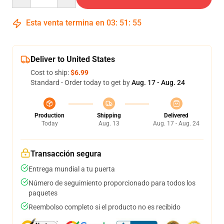
Esta venta termina en
03
:
51
:
54
Deliver to United States
Cost to ship:
$6.99
Standard - Order today to get by
Aug. 17 - Aug. 24
Production
Shipping
Delivered
Today
Aug. 13
Aug. 17 - Aug. 24
Transacción segura
Entrega mundial a tu puerta
Número de seguimiento proporcionado para todos los
paquetes
Reembolso completo si el producto no es recibido