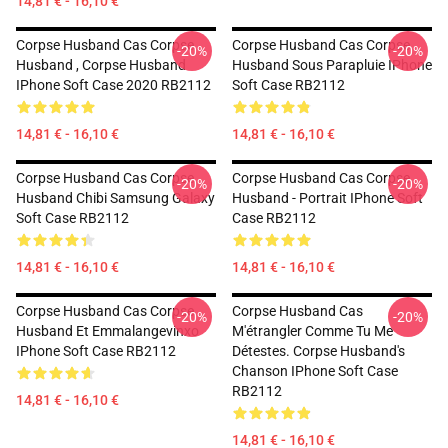
14,81 € - 16,10 €
Corpse Husband Cas Corpse
Corpse Husband Cas Corpse
-20%
-20%
Husband , Corpse Husband
Husband Sous Parapluie IPhone
IPhone Soft Case 2020 RB2112
Soft Case RB2112
14,81 € - 16,10 €
14,81 € - 16,10 €
Corpse Husband Cas Corpse
Corpse Husband Cas Corpse
-20%
-20%
Husband Chibi Samsung Galaxy
Husband - Portrait IPhone Soft
Soft Case RB2112
Case RB2112
14,81 € - 16,10 €
14,81 € - 16,10 €
Corpse Husband Cas Corpse
Corpse Husband Cas
-20%
-20%
Husband Et Emmalangevinxo
M'étrangler Comme Tu Me
IPhone Soft Case RB2112
Détestes. Corpse Husband's
Chanson IPhone Soft Case
RB2112
14,81 € - 16,10 €
14,81 € - 16,10 €