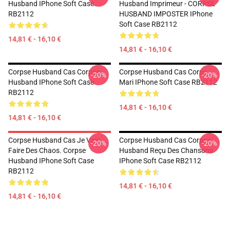
Husband IPhone Soft Case
Husband Imprimeur - CORPSE
RB2112
HUSBAND IMPOSTER IPhone
Soft Case RB2112
14,81 € - 16,10 €
14,81 € - 16,10 €
Corpse Husband Cas Corpse
Corpse Husband Cas Corps
-20%
-20%
Husband IPhone Soft Case
Mari IPhone Soft Case RB2112
RB2112
14,81 € - 16,10 €
14,81 € - 16,10 €
Corpse Husband Cas Je Vais
Corpse Husband Cas Corpse
-20%
-20%
Faire Des Chaos. Corpse
Husband Reçu Des Chansons
Husband IPhone Soft Case
IPhone Soft Case RB2112
RB2112
14,81 € - 16,10 €
14,81 € - 16,10 €