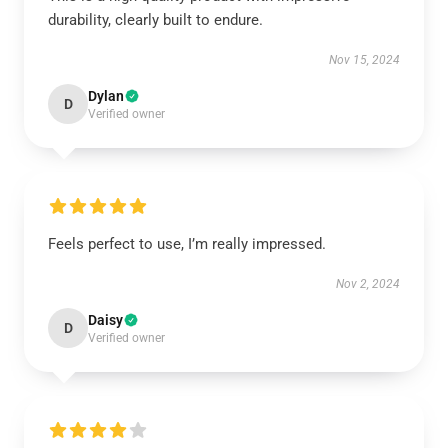
durability, clearly built to endure.
Nov 15, 2024
Dylan
D
Verified owner
Feels perfect to use, I’m really impressed.
Nov 2, 2024
Daisy
D
Verified owner