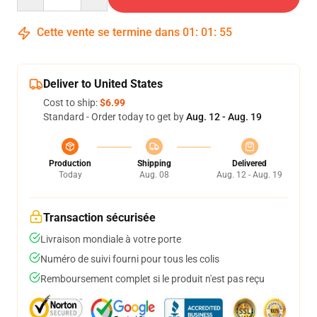
Cette vente se termine dans
01
:
01
:
54
Deliver to United States
Cost to ship:
$6.99
Standard - Order today to get by
Aug. 12 - Aug. 19
Production
Shipping
Delivered
Today
Aug. 08
Aug. 12 - Aug. 19
Transaction sécurisée
Livraison mondiale à votre porte
Numéro de suivi fourni pour tous les colis
Remboursement complet si le produit n'est pas reçu