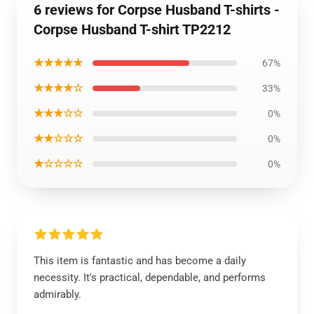
6 reviews for Corpse Husband T-shirts -
Corpse Husband T-shirt TP2212
★★★★★
67%
★★★★☆
33%
★★★☆☆
0%
★★☆☆☆
0%
★☆☆☆☆
0%
This item is fantastic and has become a daily
necessity. It's practical, dependable, and performs
admirably.