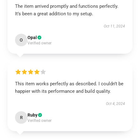
The item arrived promptly and functions perfectly.
It’s been a great addition to my setup.
Oct 11, 2024
Opal
O
Verified owner
This item works perfectly as described. I couldn’t be
happier with its performance and build quality.
Oct 4, 2024
Ruby
R
Verified owner