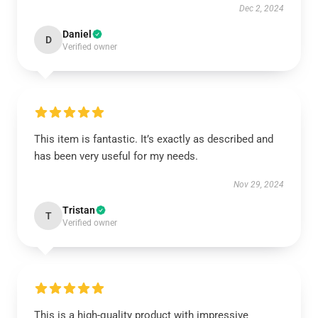
Dec 2, 2024
Daniel
D
Verified owner
This item is fantastic. It’s exactly as described and
has been very useful for my needs.
Nov 29, 2024
Tristan
T
Verified owner
This is a high-quality product with impressive