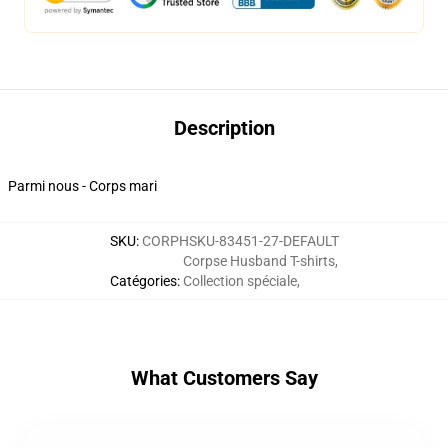
Description
Parmi nous - Corps mari
SKU
:
CORPHSKU-83451-27-DEFAULT
Corpse Husband T-shirts
,
Catégories
:
Collection spéciale
,
What Customers Say