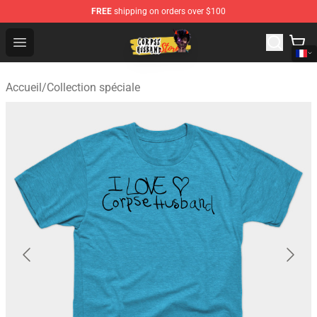
FREE
shipping on orders over $100
Corpse Husband Shop - Official Corpse Husband Mercha
Open menu
Accueil
/
Collection spéciale