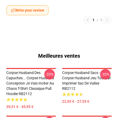
Write your review
1
/
1
Meilleures ventes
Corpse Husband Des
Corpse Husband Sacs -
-20%
-20%
Capuches... Corpse Husband
Corpse Husband Jeu Tout Sur
Conception Je Vais Inciter Au
Imprimer Sac De Valise
Chaos T-Shirt Classique Pull
RB2112
Hoodie RB2112
22,95 € - 27,55 €
39,51 € - 45,95 €