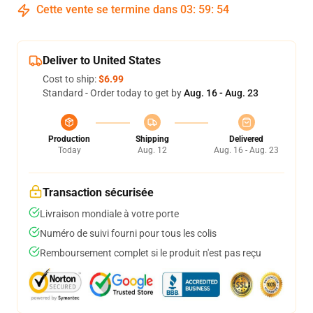
Cette vente se termine dans
03
:
59
:
54
Deliver to United States
Cost to ship:
$6.99
Standard - Order today to get by
Aug. 16 - Aug. 23
Production
Shipping
Delivered
Today
Aug. 12
Aug. 16 - Aug. 23
Transaction sécurisée
Livraison mondiale à votre porte
Numéro de suivi fourni pour tous les colis
Remboursement complet si le produit n'est pas reçu