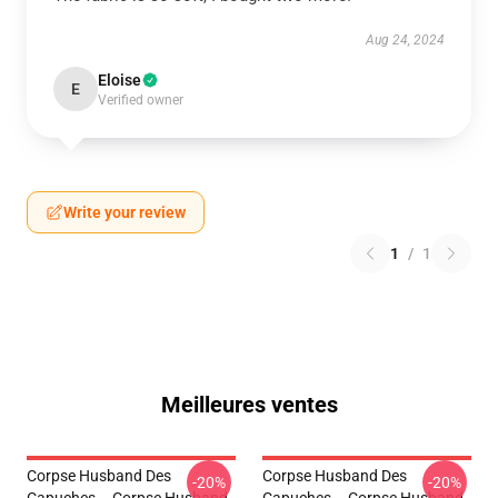
Aug 24, 2024
Eloise
E
Verified owner
Write your review
1
/
1
Meilleures ventes
Corpse Husband Des
Corpse Husband Des
-20%
-20%