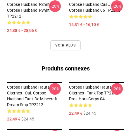
Corpse Husband T-Shirts -
Corpse Husband Cas J'aime
-20%
-20%
Corpse Husband T-Shirt
Corpse Husband 06 TP2212
TP2212
14,81 € - 16,10 €
24,38 € - 28,06 €
VOIR PLUS
Produits connexes
Corpse Husband Hauts-
Corpse Husband Hauts-
-20%
-20%
Citernes - Oui. Corpse
Citernes - Tank Top TP2212
Husband-Tank De Minecraft
Droit Hors Corps 04
Dream Smp TP2212
22,49 €
$24.45
22,49 €
$24.45