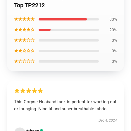
Top TP2212
★★★★★
80%
★★★★☆
20%
★★★☆☆
0%
★★☆☆☆
0%
★☆☆☆☆
0%
This Corpse Husband tank is perfect for working out
or lounging. Nice fit and super breathable fabric!
Dec 4, 2024