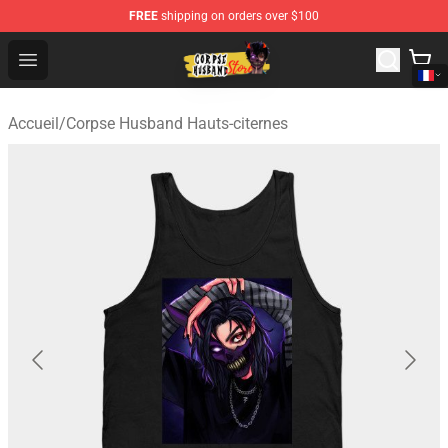
FREE
shipping on orders over $100
Corpse Husband Shop - Official Corpse Husband Mercha
Open menu
Accueil
/
Corpse Husband Hauts-citernes