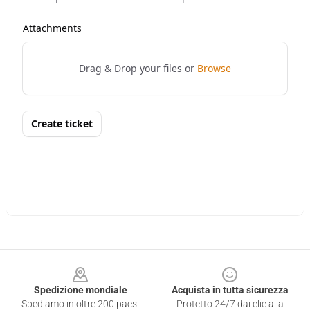
Footer
Spedizione mondiale
Acquista in tutta sicurezza
Spediamo in oltre 200 paesi
Protetto 24/7 dai clic alla