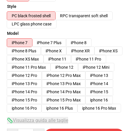
Style
PC black frosted shell
RPC transparent soft shell
LPC glass phone case
Model
iPhone 7
iPhone 7 Plus
iPhone 8
iPhone 8 Plus
iPhone X
iPhone XR
iPhone XS
iPhone XS Max
iPhone 11
iPhone 11 Pro
iPhone 11 Pro Max
iPhone 12
iPhone 12 Mini
iPhone 12 Pro
iPhone 12 Pro Max
iPhone 13
iPhone 13 Pro
iPhone 13 Pro Max
iPhone 14
iPhone 14 Pro
iPhone 14 Pro Max
iPhone 15
iPhone 15 Pro
iPhone 15 Pro Max
iphone 16
iphone 16 Pro
iphone 16 Plus
iphone 16 Pro Max
Visualizza guida alle taglie