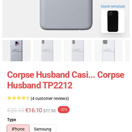
blank template
Corpse Husband Casi... Corpse
Husband TP2212
(4 customer reviews)
€20.13
€16.10
-20%
$17.50
Type
iPhone
Samsung