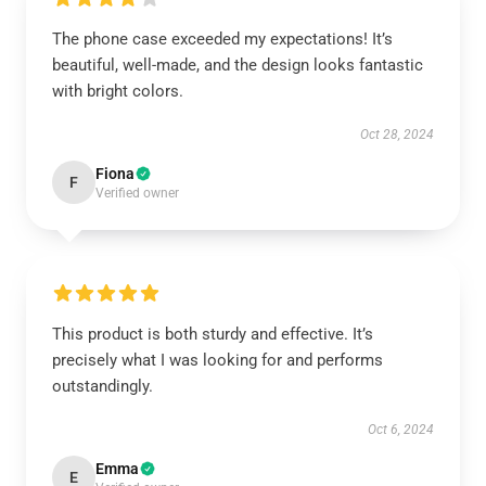
The phone case exceeded my expectations! It’s
beautiful, well-made, and the design looks fantastic
with bright colors.
Oct 28, 2024
Fiona
F
Verified owner
This product is both sturdy and effective. It’s
precisely what I was looking for and performs
outstandingly.
Oct 6, 2024
Emma
E