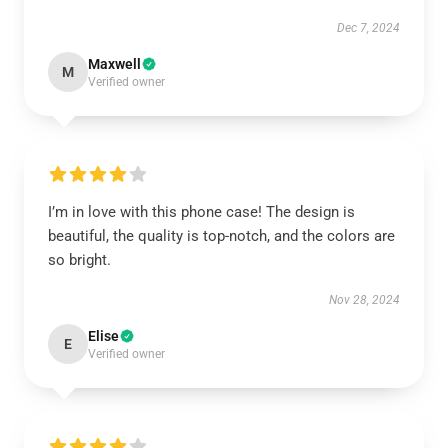
Dec 7, 2024
Maxwell
M
Verified owner
I’m in love with this phone case! The design is
beautiful, the quality is top-notch, and the colors are
so bright.
Nov 28, 2024
Elise
E
Verified owner