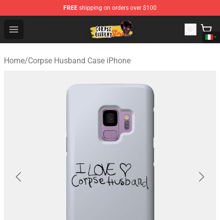
FREE
shipping on orders over $100
Corpse Husband Shop - Official Corpse Husband Mercha
Open menu
Home
/
Corpse Husband Case iPhone