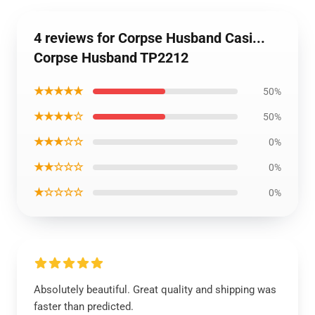
4 reviews for Corpse Husband Casi...
Corpse Husband TP2212
★★★★★
50%
★★★★☆
50%
★★★☆☆
0%
★★☆☆☆
0%
★☆☆☆☆
0%
Absolutely beautiful. Great quality and shipping was
faster than predicted.