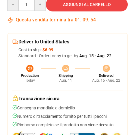
Quantity
AGGIUNGI AL CARRELLO
Questa vendita termina tra
01
:
09
:
53
Deliver to United States
Cost to ship:
$6.99
Standard - Order today to get by
Aug. 15 - Aug. 22
Production
Shipping
Delivered
Today
Aug. 11
Aug. 15 - Aug. 22
Transazione sicura
Consegna mondiale a domicilio
Numero di tracciamento fornito per tutti i pacchi
Rimborso completo se il prodotto non viene ricevuto