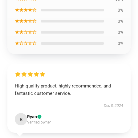
★★★★☆
0%
★★★☆☆
0%
★★☆☆☆
0%
★☆☆☆☆
0%
High-quality product, highly recommended, and
fantastic customer service.
Dec 8, 2024
Ryan
R
Verified owner