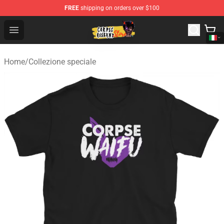
FREE
shipping on orders over $100
Corpse Husband Shop - Official Corpse Husband Mercha
Open menu
Home
/
Collezione speciale