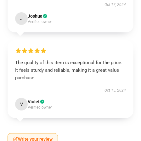
Oct 17, 2024
Joshua
J
Verified owner
The quality of this item is exceptional for the price.
It feels sturdy and reliable, making it a great value
purchase.
Oct 15, 2024
Violet
V
Verified owner
Write your review