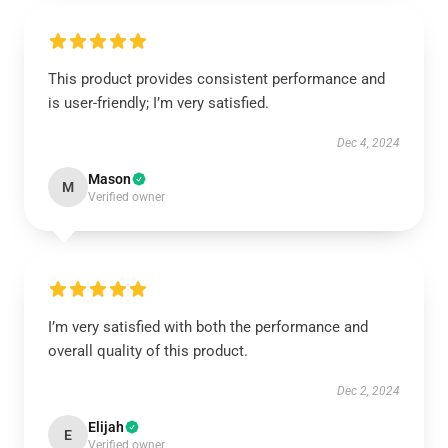
This product provides consistent performance and
is user-friendly; I’m very satisfied.
Dec 4, 2024
Mason
M
Verified owner
I’m very satisfied with both the performance and
overall quality of this product.
Dec 2, 2024
Elijah
E
Verified owner