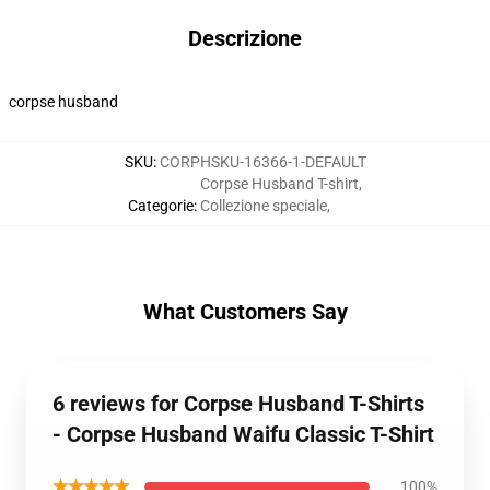
Descrizione
corpse husband
SKU
:
CORPHSKU-16366-1-DEFAULT
Corpse Husband T-shirt
,
Categorie
:
Collezione speciale
,
What Customers Say
6 reviews for Corpse Husband T-Shirts
- Corpse Husband Waifu Classic T-Shirt
★★★★★
100%