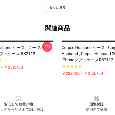
もっと見る
関連商品
-20%
Husband ケース - コー ス夫
Corpse Husband ケース - Cor
 ソフトケース RB2112
Husband , Corpse Husband 2
IPhoneソフトケースRB2112
 - ￥253,750
￥233,450 - ￥253,750
安心してお買い物
国際保証
ックから配送まで24/7保護
使用国で提供