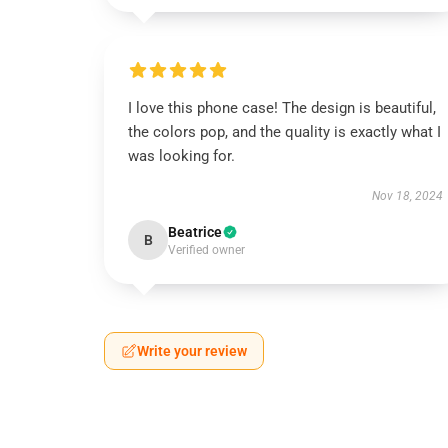
I love this phone case! The design is beautiful,
the colors pop, and the quality is exactly what I
was looking for.
Nov 18, 2024
Beatrice
B
Verified owner
Write your review