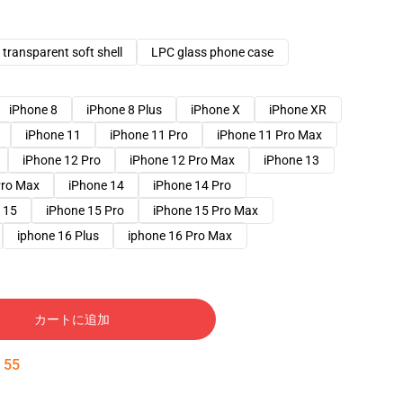
transparent soft shell
LPC glass phone case
iPhone 8
iPhone 8 Plus
iPhone X
iPhone XR
iPhone 11
iPhone 11 Pro
iPhone 11 Pro Max
iPhone 12 Pro
iPhone 12 Pro Max
iPhone 13
Pro Max
iPhone 14
iPhone 14 Pro
 15
iPhone 15 Pro
iPhone 15 Pro Max
iphone 16 Plus
iphone 16 Pro Max
カートに追加
:
54