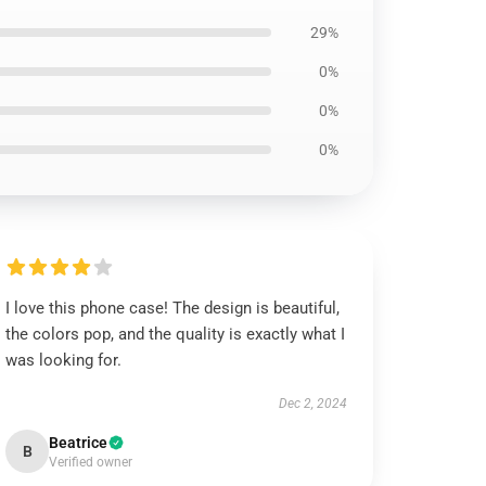
29%
0%
0%
0%
I love this phone case! The design is beautiful,
the colors pop, and the quality is exactly what I
was looking for.
Dec 2, 2024
Beatrice
B
Verified owner