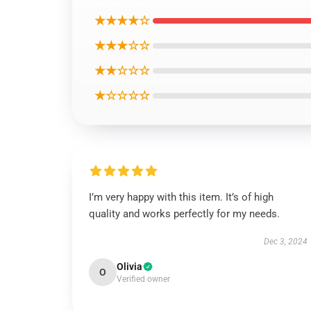
★★★★☆
★★★☆☆
★★☆☆☆
★☆☆☆☆
I’m very happy with this item. It’s of high
quality and works perfectly for my needs.
Dec 3, 2024
Olivia
O
Verified owner