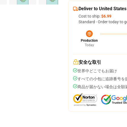
Deliver to United States
Cost to ship:
$6.99
Standard - Order today to g
Production
Today
安全な取引
世界中どこでもお届け
すべての小包に追跡番号を
商品が届かない場合は全額