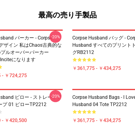
最高の売り手製品
-20%
usband パーカー - Corpse
Corpse Husband バッグ - Cor
d デザイン 私はchaos古典的な
Husband すべてのプリン
のプルオーバーパーカー
グRB2112
をinciteになります
￥361,775 - ￥434,275
 - ￥724,275
-20%
Husband ピロー - ストレートア
Corpse Husband Bags - I Lov
 01 ピローTP2212
Husband 04 Tote TP2212
 - ￥420,500
￥361,775 - ￥434,275