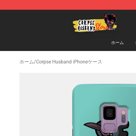
Corpse Husband Shop - Official Corpse Husband Merc
ホーム
ホーム
/
Corpse Husband iPhoneケース