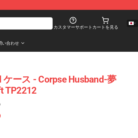
カスタマーサポート
カートを見る
問い合わせ
d ケース - Corpse Husband-夢
t TP2212
)