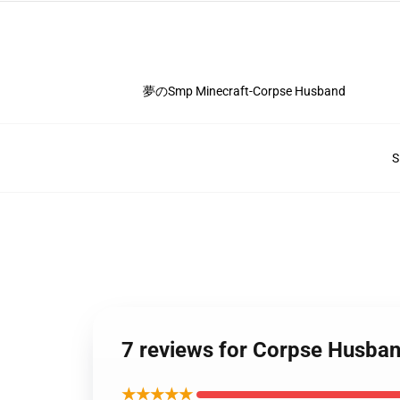
夢のSmp Minecraft-Corpse Husband
S
7 reviews for Corpse Hus
★★★★★