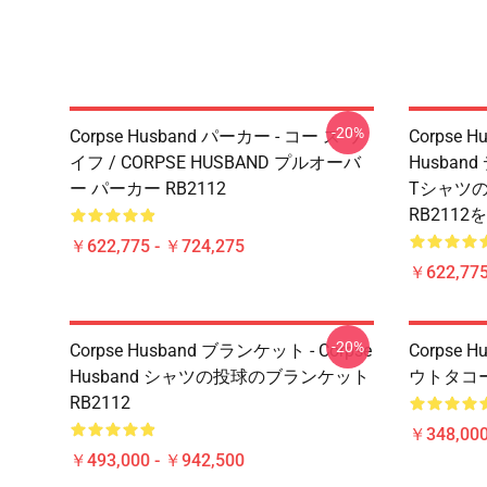
-20%
Corpse Husband パーカー - コー ス ワ
Corpse H
イフ / CORPSE HUSBAND プルオーバ
Husban
ー パーカー RB2112
Tシャツ
RB2112
￥622,775 - ￥724,275
￥622,775
-20%
Corpse Husband ブランケット - Corpse
Corpse 
Husband シャツの投球のブランケット
ウトタコープ
RB2112
￥348,000
￥493,000 - ￥942,500