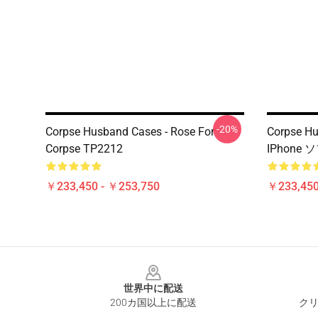
-20%
Corpse Husband Cases - Rose For
Corpse 
Corpse TP2212
IPhone
￥233,450 - ￥253,750
￥233,450
Footer
世界中に配送
200カ国以上に配送
クリ