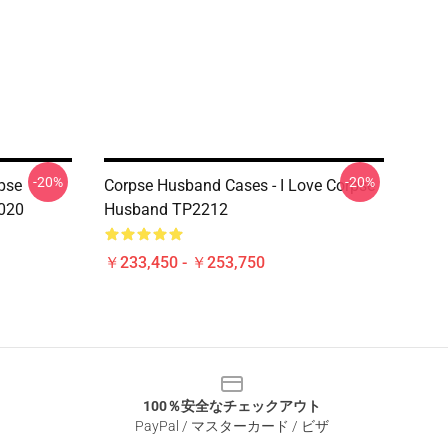
-20%
-20%
pse
Corpse Husband Cases - I Love Corpse
020
Husband TP2212
￥233,450 - ￥253,750
100％安全なチェックアウト
PayPal / マスターカード / ビザ