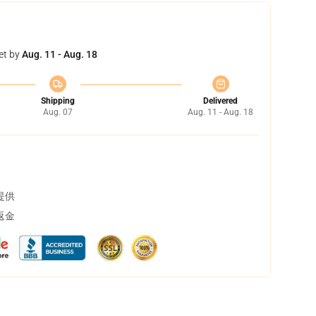
et by
Aug. 11 - Aug. 18
Shipping
Delivered
Aug. 07
Aug. 11 - Aug. 18
提供
返金