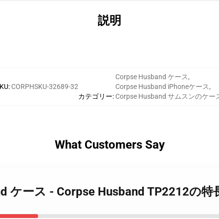
説明
Corpse Husband ケース
,
KU
:
CORPHSKU-32689-32
Corpse Husband iPhoneケース
,
カテゴリー
:
Corpse Husband サムスンのケー
What Customers Say
sband ケース - Corpse Husband TP2212の特