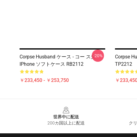
-20%
Corpse Husband ケース - コー ス夫
Corpse 
IPhone ソフトケース RB2112
TP2212
￥233,450 - ￥253,750
￥233,450
Footer
世界中に配送
200カ国以上に配送
クリ