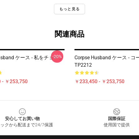
もっと見る
関連商品
-20%
Husband ケース - 私をチョーク
Corpse Husband ケース -
TP2212
 - ￥253,750
￥233,450 - ￥253,750
安心してお買い物
国際保証
ックから配送まで24/7保護
使用国で提供