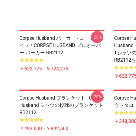
-20%
Corpse Husband パーカー - コー ス ワ
Corpse H
イフ / CORPSE HUSBAND プルオーバ
Husban
ー パーカー RB2112
Tシャツ
RB2112
￥622,775 - ￥724,275
￥622,775
-20%
Corpse Husband ブランケット - Corpse
Corpse 
Husband シャツの投球のブランケット
ウトタコープ
RB2112
￥348,000
￥493,000 - ￥942,500