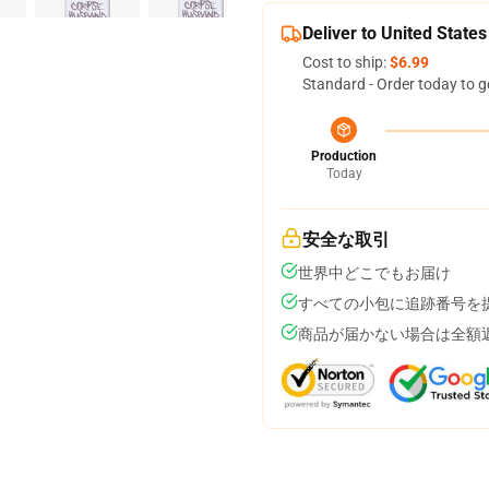
Deliver to United States
Cost to ship:
$6.99
Standard - Order today to g
Production
Today
安全な取引
世界中どこでもお届け
すべての小包に追跡番号を
商品が届かない場合は全額