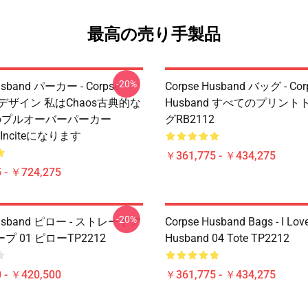
最高の売り手製品
-20%
usband パーカー - Corpse
Corpse Husband バッグ - Cor
d デザイン 私はchaos古典的な
Husband すべてのプリン
のプルオーバーパーカー
グRB2112
をinciteになります
￥361,775 - ￥434,275
 - ￥724,275
-20%
Husband ピロー - ストレートア
Corpse Husband Bags - I Lov
 01 ピローTP2212
Husband 04 Tote TP2212
 - ￥420,500
￥361,775 - ￥434,275