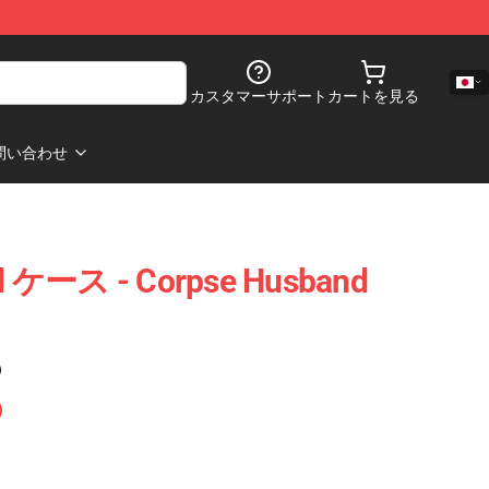
カスタマーサポート
カートを見る
問い合わせ
d ケース - Corpse Husband
)