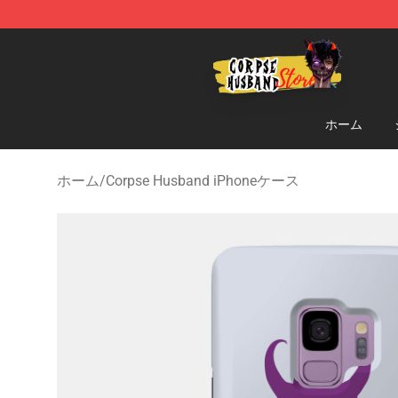
Corpse Husband Shop - Official Corpse Husband Merc
ホーム
ホーム
/
Corpse Husband iPhoneケース