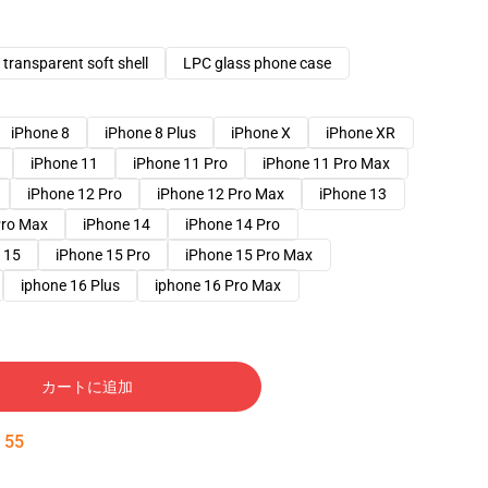
transparent soft shell
LPC glass phone case
iPhone 8
iPhone 8 Plus
iPhone X
iPhone XR
iPhone 11
iPhone 11 Pro
iPhone 11 Pro Max
iPhone 12 Pro
iPhone 12 Pro Max
iPhone 13
Pro Max
iPhone 14
iPhone 14 Pro
 15
iPhone 15 Pro
iPhone 15 Pro Max
iphone 16 Plus
iphone 16 Pro Max
カートに追加
:
54