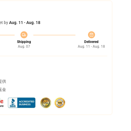
et by
Aug. 11 - Aug. 18
Shipping
Delivered
Aug. 07
Aug. 11 - Aug. 18
提供
返金