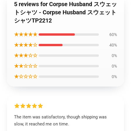
5 reviews for Corpse Husband スウェッ
トシャツ - Corpse Husband スウェット
シャツTP2212
★★★★★
60%
★★★★☆
40%
★★★☆☆
0%
★★☆☆☆
0%
★☆☆☆☆
0%
The item was satisfactory, though shipping was
slow, it reached me on time.