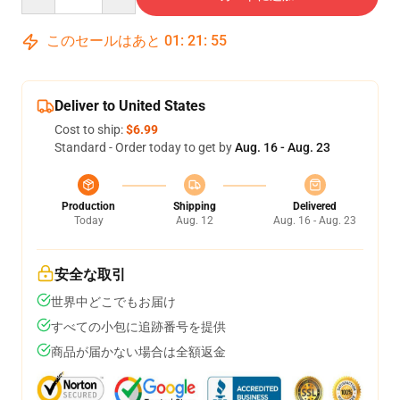
このセールはあと
01
:
21
:
54
Deliver to United States
Cost to ship:
$6.99
Standard - Order today to get by
Aug. 16 - Aug. 23
Production
Shipping
Delivered
Today
Aug. 12
Aug. 16 - Aug. 23
安全な取引
世界中どこでもお届け
すべての小包に追跡番号を提供
商品が届かない場合は全額返金