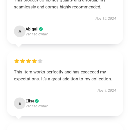
This product combines quality and affordability
seamlessly and comes highly recommended.
Nov 15, 2024
Abigail
A
Verified owner
This item works perfectly and has exceeded my
expectations. It’s a great addition to my collection.
Nov 9, 2024
Elise
E
Verified owner