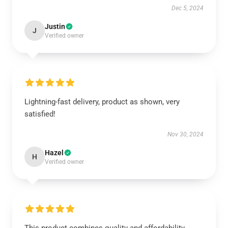
Dec 5, 2024
Justin
J
Verified owner
Lightning-fast delivery, product as shown, very
satisfied!
Nov 30, 2024
Hazel
H
Verified owner