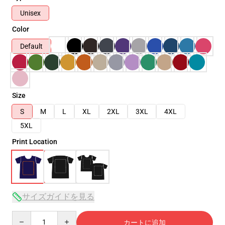
Unisex
Color
Default
Size
S
M
L
XL
2XL
3XL
4XL
5XL
Print Location
サイズガイドを見る
Quantity
カートに追加