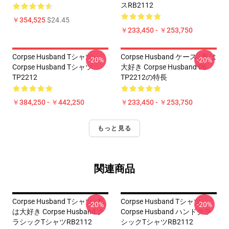
スRB2112
￥354,525
$24.45
￥233,450 - ￥253,750
Corpse Husband Tシャツ -
Corpse Husband ケース - 私は
-20%
-20%
Corpse Husband Tシャツ
大好き Corpse Husband 06
TP2212
TP2212の特長
￥384,250 - ￥442,250
￥233,450 - ￥253,750
もっと見る
関連商品
Corpse Husband Tシャツ - 私
Corpse Husband Tシャツ -
-20%
-20%
は大好き Corpse Husband ク
Corpse Husband ハンドクラ
ラシックTシャツRB2112
シックTシャツRB2112