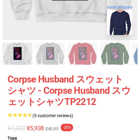
blank template
Corpse Husband スウェット
シャツ - Corpse Husband スウ
ェットシャツTP2212
(5 customer reviews)
¥7,422
¥5,938
-20%
$40.95
Type