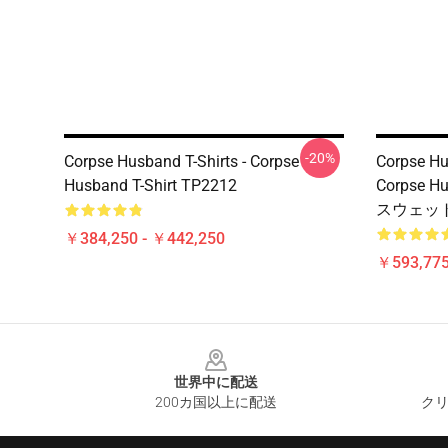
-20%
Corpse Husband T-Shirts - Corpse
Corpse 
Husband T-Shirt TP2212
Corpse
スウェット
￥384,250 - ￥442,250
￥593,775
Footer
世界中に配送
200カ国以上に配送
クリ