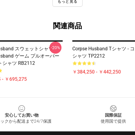
もっと見る
関連商品
-20%
Husband スウェットシャツ -
Corpse Husband Tシャツ - 
 Husband ゲーム プルオーバー
シャツ TP2212
シャツ RB2112
￥384,250 - ￥442,250
 - ￥695,275
安心してお買い物
国際保証
ックから配送まで24/7保護
使用国で提供