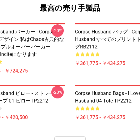
最高の売り手製品
-20%
usband パーカー - Corpse
Corpse Husband バッグ - Cor
d デザイン 私はchaos古典的な
Husband すべてのプリン
のプルオーバーパーカー
グRB2112
をinciteになります
￥361,775 - ￥434,275
 - ￥724,275
-20%
Husband ピロー - ストレートア
Corpse Husband Bags - I Lov
 01 ピローTP2212
Husband 04 Tote TP2212
 - ￥420,500
￥361,775 - ￥434,275