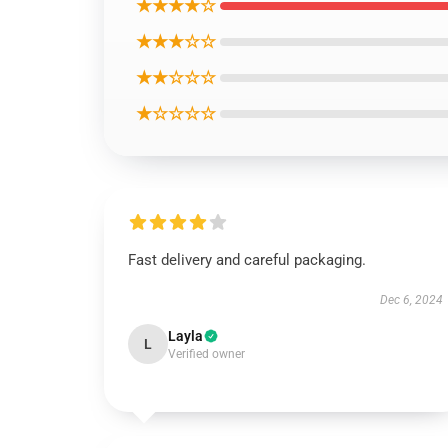
★★★★☆
★★★☆☆
★★☆☆☆
★☆☆☆☆
Fast delivery and careful packaging.
Dec 6, 2024
Layla
L
Verified owner