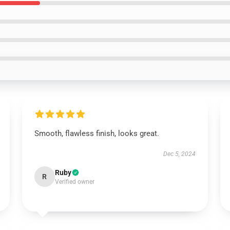
Smooth, flawless finish, looks great.
Dec 5, 2024
Ruby
R
Verified owner