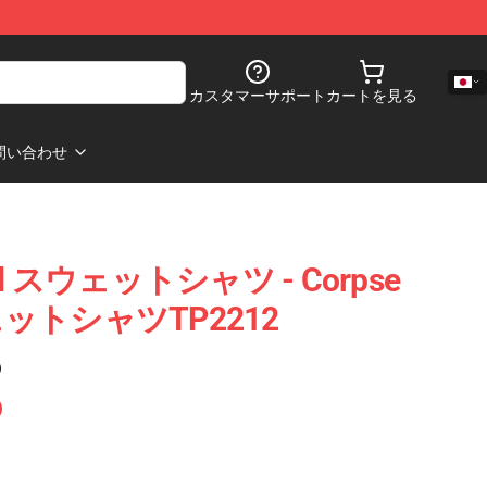
カスタマーサポート
カートを見る
問い合わせ
and スウェットシャツ - Corpse
ウェットシャツTP2212
)