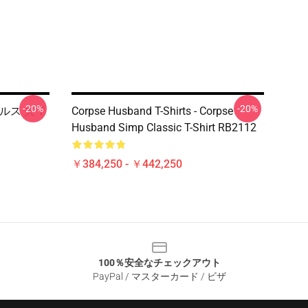
-20%
-20%
コルス 夫 T
Corpse Husband T-Shirts - Corpse
Husband Simp Classic T-Shirt RB2112
￥384,250 - ￥442,250
100％安全なチェックアウト
PayPal / マスターカード / ビザ