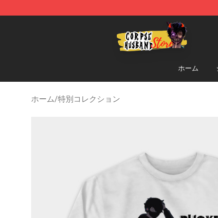
Corpse Husband Shop - Official Corpse Husband Merc
ホーム
ホーム
/
特別コレクション