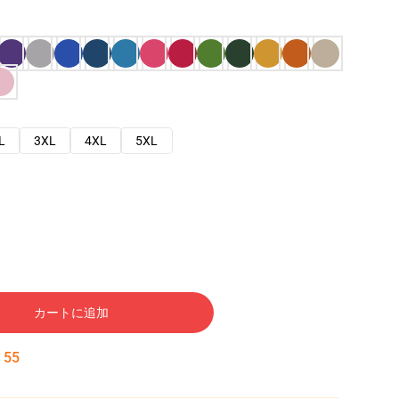
L
3XL
4XL
5XL
カートに追加
:
54