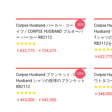
-20%
Corpse Husband パーカー - コー ス ワ
Corpse H
イフ / CORPSE HUSBAND プルオーバ
Husban
ー パーカー RB2112
Tシャツ
RB2112
￥622,775 - ￥724,275
￥622,775
-20%
Corpse Husband ブランケット - Corpse
Corpse 
Husband シャツの投球のブランケット
ウトタコープ
RB2112
￥348,000
￥493,000 - ￥942,500