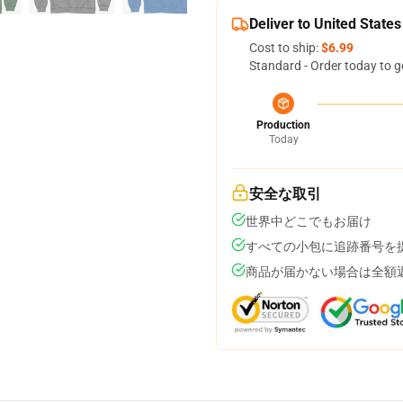
Deliver to United States
Cost to ship:
$6.99
Standard - Order today to g
Production
Today
安全な取引
世界中どこでもお届け
すべての小包に追跡番号を
商品が届かない場合は全額