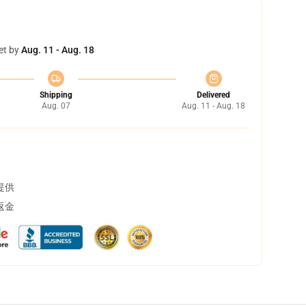
et by
Aug. 11 - Aug. 18
Shipping
Delivered
Aug. 07
Aug. 11 - Aug. 18
提供
返金