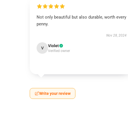
Not only beautiful but also durable, worth every
penny.
Nov 28, 2024
Violet
V
Verified owner
Write your review