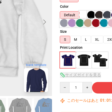
Color
Default
Size
S
M
L
XL
2X
Print Location
blank template
サイズガイドを見る
Quantity
このセールはあと
01
:
01