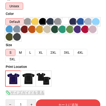
Unisex
Color
Default
Size
S
M
L
XL
2XL
3XL
4XL
5XL
Print Location
サイズガイドを見る
Quantity
カートに追加