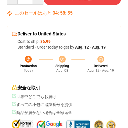
このセールはあと
04
:
58
:
54
Deliver to United States
Cost to ship:
$6.99
Standard - Order today to get by
Aug. 12 - Aug. 19
Production
Shipping
Delivered
Today
Aug. 08
Aug. 12 - Aug. 19
安全な取引
世界中どこでもお届け
すべての小包に追跡番号を提供
商品が届かない場合は全額返金