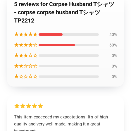
5 reviews for Corpse Husband Tシャツ
- corpse corpse husband Tシャツ
TP2212
★★★★★
40%
★★★★☆
60%
★★★☆☆
0%
★★☆☆☆
0%
★☆☆☆☆
0%
This item exceeded my expectations. It’s of high
quality and very well-made, making it a great