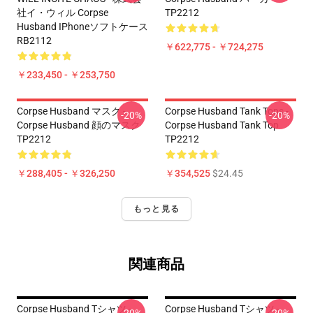
社イ・ウィル Corpse
TP2212
Husband IPhoneソフトケース
RB2112
￥622,775 - ￥724,275
￥233,450 - ￥253,750
Corpse Husband マスク -
Corpse Husband Tank Tops -
-20%
-20%
Corpse Husband 顔のマスク
Corpse Husband Tank Top
TP2212
TP2212
￥288,405 - ￥326,250
￥354,525
$24.45
もっと見る
関連商品
Corpse Husband Tシャツ -
Corpse Husband Tシャツ -