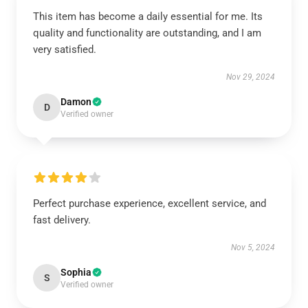
This item has become a daily essential for me. Its
quality and functionality are outstanding, and I am
very satisfied.
Nov 29, 2024
Damon
D
Verified owner
Perfect purchase experience, excellent service, and
fast delivery.
Nov 5, 2024
Sophia
S
Verified owner