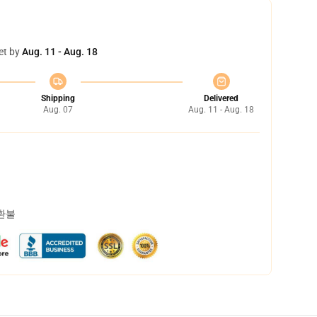
et by
Aug. 11 - Aug. 18
Shipping
Delivered
Aug. 07
Aug. 11 - Aug. 18
 환불