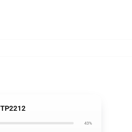
 TP2212
43%