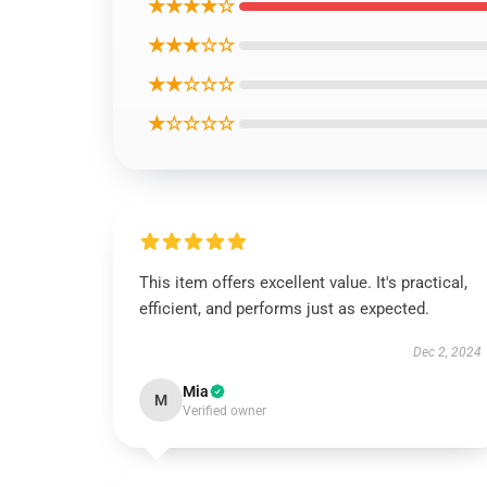
★★★★☆
★★★☆☆
★★☆☆☆
★☆☆☆☆
This item offers excellent value. It's practical,
efficient, and performs just as expected.
Dec 2, 2024
Mia
M
Verified owner