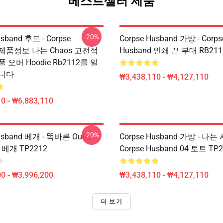
베스트셀러 제품
-20%
usband 후드 - Corpse
Corpse Husband 가방 - Corps
d 제품정보 나는 Chaos 고전적
Husband 인쇄 끈 부대 RB21
풀 오버 Hoodie Rb2112를 일
니다
₩3,438,110 - ₩4,127,110
0 - ₩6,883,110
-20%
usband 베개 - 똑바른 Outta
Corpse Husband 가방 - 나는
1 베개 TP2212
Corpse Husband 04 토트 TP
0 - ₩3,996,200
₩3,438,110 - ₩4,127,110
더 보기