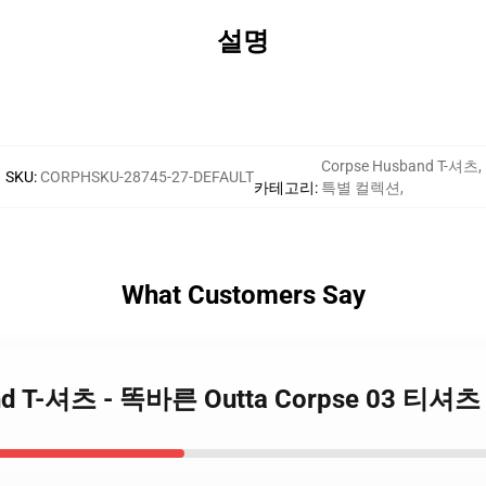
설명
Corpse Husband T-셔츠
,
SKU
:
CORPHSKU-28745-27-DEFAULT
카테고리
:
특별 컬렉션
,
What Customers Say
band T-셔츠 - 똑바른 Outta Corpse 03 티셔츠