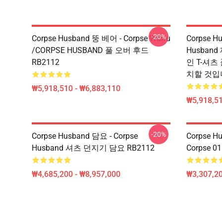
-20%
Corpse Husband 뚱 베어 - Corpse Waifu
Corpse H
/CORPSE HUSBAND 풀 오버 후드
Husban
RB2112
인 T-셔츠 
치할 것입
₩5,918,510 - ₩6,883,110
₩5,918,51
-20%
Corpse Husband 담요 - Corpse
Corpse H
Husband 셔츠 던지기 담요 RB2112
Corpse 0
₩4,685,200 - ₩8,957,000
₩3,307,20