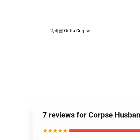
똑바른 Outta Corpse
7 reviews for Corpse Hus
★★★★★