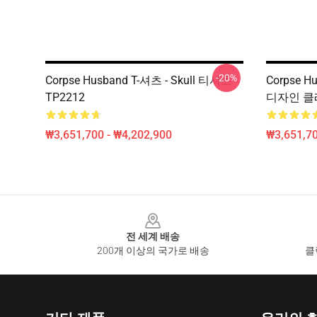
-20%
Corpse Husband T-셔츠 - Skull 티셔츠
Corpse H
TP2212
디자인 클래
₩3,651,700 - ₩4,202,900
₩3,651,70
Footer
전 세계 배송
200개 이상의 국가로 배송
클