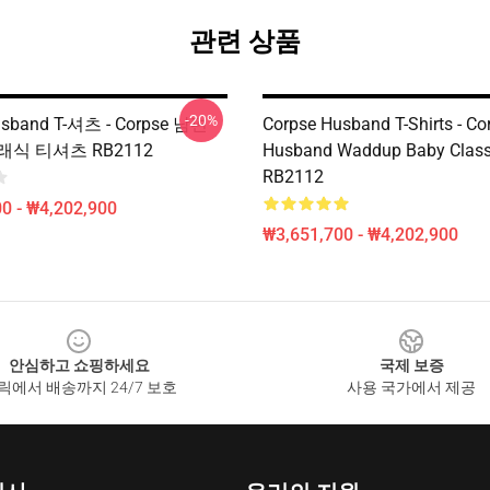
관련 상품
-20%
usband T-셔츠 - Corpse 남편
Corpse Husband T-Shirts - Co
식 티셔츠 RB2112
Husband Waddup Baby Classi
RB2112
0 - ₩4,202,900
₩3,651,700 - ₩4,202,900
안심하고 쇼핑하세요
국제 보증
릭에서 배송까지 24/7 보호
사용 국가에서 제공