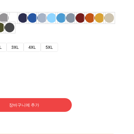
L
3XL
4XL
5XL
장바구니에 추가