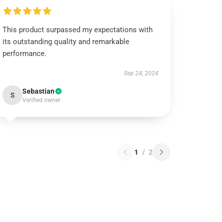
This product surpassed my expectations with
its outstanding quality and remarkable
performance.
Sep 24, 2024
Sebastian
S
Verified owner
1
/
2