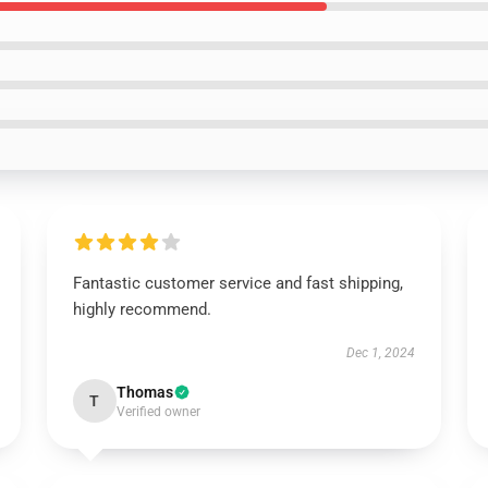
Fantastic customer service and fast shipping,
highly recommend.
Dec 1, 2024
Thomas
T
Verified owner